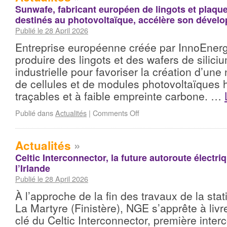
Sunwafe, fabricant européen de lingots et plaque
destinés au photovoltaïque, accélère son dével
Publié le 28 April 2026
Entreprise européenne créée par InnoEnerg
produire des lingots et des wafers de siliciu
industrielle pour favoriser la création d’une
de cellules et de modules photovoltaïques
traçables et à faible empreinte carbone. …
Publié dans
Actualités
|
Comments Off
Actualités
»
Celtic Interconnector, la future autoroute électri
l’Irlande
Publié le 28 April 2026
À l’approche de la fin des travaux de la sta
La Martyre (Finistère), NGE s’apprête à livr
clé du Celtic Interconnector, première inter