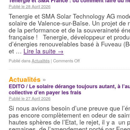
Tenergie et SMA France : où comment faire du ne
Publié le 28 April 2026
Tenergie et SMA Solar Technology AG moder
solaire de Valence-sur-Baïse. Un projet de r
de la performance et de la souveraineté én
française ! Tenergie, développeur et produ
d’énergies renouvelables basé à Fuveau (
et …
Lire la suite
→
Publié dans
Actualités
|
Comments Off
Actualités
»
EDITO / Le solaire dérange toujours autant, à l
collective d’en payer les frais
Publié le 27 April 2026
Si nous avions besoin d’une preuve que l’én
pas encore complètement en odeur de saint
hautes sphères de l’Etat, le rejet, il y a un
semaines, de l’amendement porté par Ene