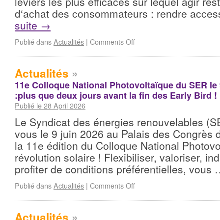
leviers les plus efficaces sur lequel agir res
d‘achat des consommateurs : rendre acces
suite
→
Publié dans
Actualités
|
Comments Off
Actualités
»
11e Colloque National Photovoltaïque du SER le 
:plus que deux jours avant la fin des Early Bird !
Publié le 28 April 2026
Le Syndicat des énergies renouvelables (
vous le 9 juin 2026 au Palais des Congrès 
la 11e édition du Colloque National Photovol
révolution solaire ! Flexibiliser, valoriser, in
profiter de conditions préférentielles, vous
Publié dans
Actualités
|
Comments Off
Actualités
»