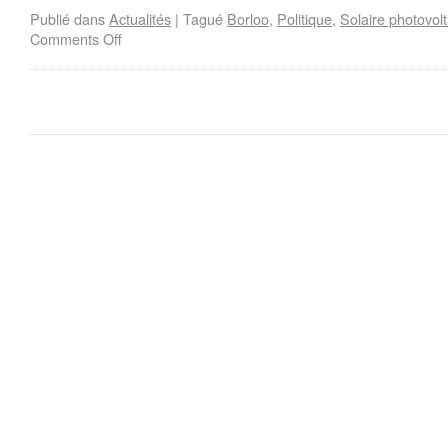
Publié dans
Actualités
|
Tagué
Borloo
,
Politique
,
Solaire photovol
Comments Off