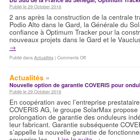
Du Sud de la France au Sénégal, Optimum Tracker
Publié le 29 October 2016
2 ans après la construction de la centrale 
Podio Alto dans le Gard, la Générale du Sol
confiance à Optimum Tracker pour la const
nouveaux projets dans le Gard et le Vaucl
→
Publié dans
Actualités
|
Comments Off
Actualités
»
Nouvelle option de garantie COVERIS pour ondu
Publié le 29 October 2016
En coopération avec l’entreprise prestataire
COVERIS AG, le groupe SolarMax propose 
prolongation de garantie des onduleurs i
leur fabricant. Garantie subséquente COVER
s’appelle la nouvelle garantie de fonction
souscrire les …
Lire la suite
→