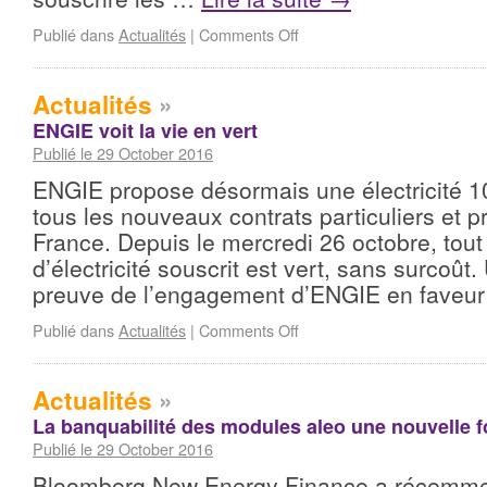
Publié dans
Actualités
|
Comments Off
Actualités
»
ENGIE voit la vie en vert
Publié le 29 October 2016
ENGIE propose désormais une électricité 1
tous les nouveaux contrats particuliers et p
France. Depuis le mercredi 26 octobre, tou
d’électricité souscrit est vert, sans surcoût
preuve de l’engagement d’ENGIE en faveu
Publié dans
Actualités
|
Comments Off
Actualités
»
La banquabilité des modules aleo une nouvelle 
Publié le 29 October 2016
Bloomberg New Energy Finance a récemmen