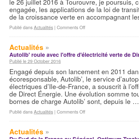
le 26 juillet 2016 à Tourouvre, je poursuis,
engagée, les applications de la loi de transi
de la croissance verte en accompagnant l
Publié dans
Actualités
|
Comments Off
Actualités
»
Autolib' roule avec l'offre d'électricité verte de D
Publié le 29 October 2016
Engagé depuis son lancement en 2011 da
écoresponsable, Autolib’, le service d’auto
électriques d’Ile-de-France, a souscrit à l’of
de Direct Énergie. Une évolution somme to
bornes de charge Autolib’ sont, depuis le 
Publié dans
Actualités
|
Comments Off
Actualités
»