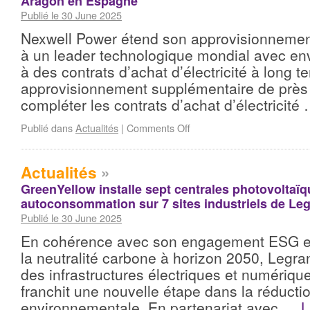
Aragon en Espagne
Publié le 30 June 2025
Nexwell Power étend son approvisionnemen
à un leader technologique mondial avec en
à des contrats d’achat d’électricité à long t
approvisionnement supplémentaire de près
compléter les contrats d’achat d’électricité
Publié dans
Actualités
|
Comments Off
Actualités
»
GreenYellow installe sept centrales photovoltaï
autoconsommation sur 7 sites industriels de Le
Publié le 30 June 2025
En cohérence avec son engagement ESG et 
la neutralité carbone à horizon 2050, Legra
des infrastructures électriques et numériqu
franchit une nouvelle étape dans la réduct
environnementale. En partenariat avec …
L