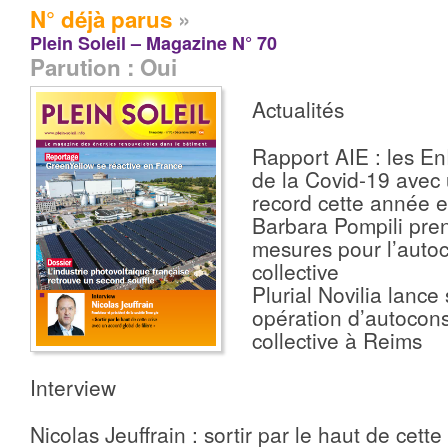
N° déjà parus
»
Plein Soleil – Magazine N° 70
Parution : Oui
Actualités
Rapport AIE : les EnR
de la Covid-19 avec
record cette année e
Barbara Pompili pren
mesures pour l’aut
collective
Plurial Novilia lance
opération d’autoco
collective à Reims
Interview
Nicolas Jeuffrain : sortir par le haut de cette