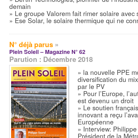
demain
» Le groupe Valorem fait rimer solaire avec 
» Ese Solar, le solaire thermique qui ne conn
N° déjà parus
»
Plein Soleil – Magazine N° 62
Parution : Décembre 2018
» la nouvelle PPE m
diversification du mi
par le PV
» Pour l’Europe, l’
est devenu un droit
» Le soutien français
innovant a reçu l’av
Européenne
» Interview: Philippe
Président de la Métr