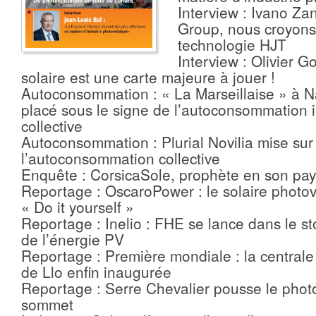
Interview : Ivano Za
Group, nous croyons
technologie HJT
Interview : Olivier Go
solaire est une carte majeure à jouer !
Autoconsommation : « La Marseillaise » à N
placé sous le signe de l’autoconsommation i
collective
Autoconsommation : Plurial Novilia mise sur
l’autoconsommation collective
Enquête : CorsicaSole, prophète en son pa
Reportage : OscaroPower : le solaire photo
« Do it yourself »
Reportage : Inelio : FHE se lance dans le s
de l’énergie PV
Reportage : Première mondiale : la centra
de Llo enfin inaugurée
Reportage : Serre Chevalier pousse le phot
sommet