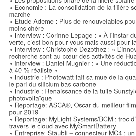
» Economie : La consolidation de la filière s
marche
» Etude Ademe : Plus de renouvelables pour 
moins chère
» Interview : Corinne Lepage : « À l’instar du 
verte, c’est bon pour vous mais aussi pour l
» Interview : Christophe Dezothez : « L’innov
recherche sont au cœur des activités de Hu
» interview : Daniel Mugnier : « Une réduct
à 40 % réaliste »
» Industrie : Photowatt fait sa mue de la qu
le pari du silicium bas carbone
» Industrie : Renaissance de la tuile Sunstyl
photovoltaïque
» Reportage: ASCA®, Oscar du meilleur film
pour 2019
» Reportage: MyLight Systems/BCM : troc d’
travers le cloud avec MySmartBattery
» Entreprise: Stäubli – connecteur MC4 : un p