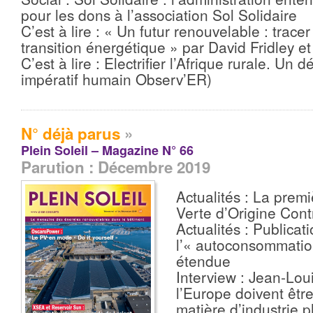
pour les dons à l’association Sol Solidaire
C’est à lire : « Un futur renouvelable : trace
transition énergétique » par David Fridley e
C’est à lire : Electrifier l’Afrique rurale. Un
impératif humain Observ’ER)
N° déjà parus
»
Plein Soleil – Magazine N° 66
Parution : Décembre 2019
Actualités : La premi
Verte d’Origine Cont
Actualités : Publicati
l’« autoconsommation
étendue
Interview : Jean-Loui
l’Europe doivent être
matière d’industrie 