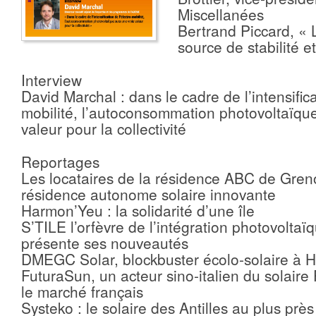
Miscellanées
Bertrand Piccard, « L
source de stabilité e
Interview
David Marchal : dans le cadre de l’intensifica
mobilité, l’autoconsommation photovoltaïqu
valeur pour la collectivité
Reportages
Les locataires de la résidence ABC de Gren
résidence autonome solaire innovante
Harmon’Yeu : la solidarité d’une île
S’TILE l’orfèvre de l’intégration photovoltaï
présente ses nouveautés
DMEGC Solar, blockbuster écolo-solaire à 
FuturaSun, un acteur sino-italien du solaire
le marché français
Systeko : le solaire des Antilles au plus près 