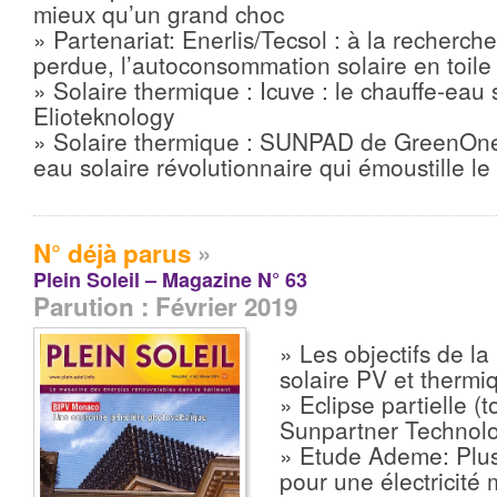
mieux qu’un grand choc
» Partenariat: Enerlis/Tecsol : à la recherche
perdue, l’autoconsommation solaire en toile
» Solaire thermique : Icuve : le chauffe-eau
Elioteknology
» Solaire thermique : SUNPAD de GreenOne
eau solaire révolutionnaire qui émoustille le
N° déjà parus
»
Plein Soleil – Magazine N° 63
Parution : Février 2019
» Les objectifs de l
solaire PV et thermi
» Eclipse partielle (t
Sunpartner Technol
» Etude Ademe: Plus
pour une électricité