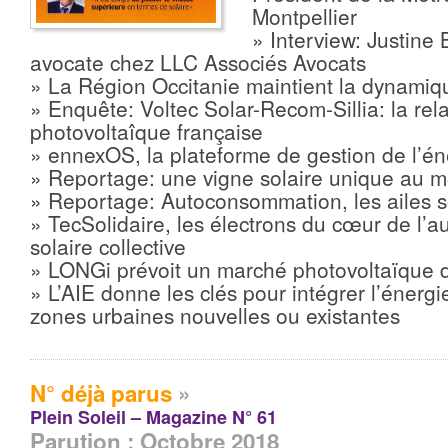
Montpellier
» Interview: Justine
avocate chez LLC Associés Avocats
» La Région Occitanie maintient la dynamiqu
» Enquête: Voltec Solar-Recom-Sillia: la rela
photovoltaîque française
» ennexOS, la plateforme de gestion de l’é
» Reportage: une vigne solaire unique au 
» Reportage: Autoconsommation, les ailes so
» TecSolidaire, les électrons du cœur de l
solaire collective
» LONGi prévoit un marché photovoltaïque 
» L’AIE donne les clés pour intégrer l’énergi
zones urbaines nouvelles ou existantes
N° déjà parus
»
Plein Soleil – Magazine N° 61
Parution : Octobre 2018