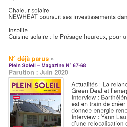
Chaleur solaire
NEWHEAT poursuit ses investissements dans
Insolite
Cuisine solaire : le Présage heureux, pour un
N° déjà parus
»
Plein Soleil – Magazine N° 67-68
Parution : Juin 2020
Actualités : La relan
Green Deal et l’éner
Interview : Barthél
est en train de créer 
donnée energie reno
Interview : Yann Lau
d’une relocalisation 