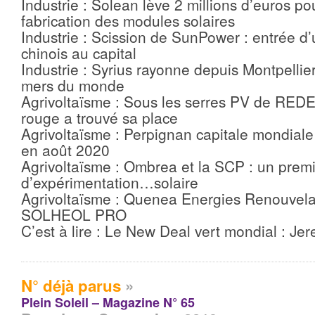
Industrie : Solean lève 2 millions d’euros po
fabrication des modules solaires
Industrie : Scission de SunPower : entrée d’u
chinois au capital
Industrie : Syrius rayonne depuis Montpellier
mers du monde
Agrivoltaïsme : Sous les serres PV de REDEN
rouge a trouvé sa place
Agrivoltaïsme : Perpignan capitale mondiale 
en août 2020
Agrivoltaïsme : Ombrea et la SCP : un premi
d’expérimentation…solaire
Agrivoltaïsme : Quenea Energies Renouvela
SOLHEOL PRO
C’est à lire : Le New Deal vert mondial : Jer
N° déjà parus
»
Plein Soleil – Magazine N° 65