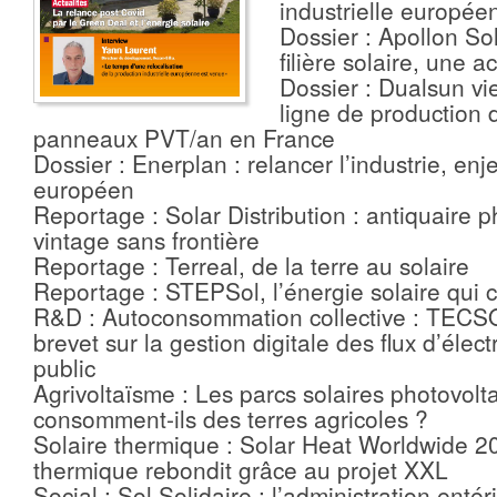
industrielle europée
Dossier : Apollon Sola
filière solaire, une a
Dossier : Dualsun vi
ligne de production 
panneaux PVT/an en France
Dossier : Enerplan : relancer l’industrie, enj
européen
Reportage : Solar Distribution : antiquaire 
vintage sans frontière
Reportage : Terreal, de la terre au solaire
Reportage : STEPSol, l’énergie solaire qui 
R&D : Autoconsommation collective : TECSO
brevet sur la gestion digitale des flux d’élect
public
Agrivoltaïsme : Les parcs solaires photovolt
consomment-ils des terres agricoles ?
Solaire thermique : Solar Heat Worldwide 202
thermique rebondit grâce au projet XXL
Social : Sol Solidaire : l’administration entér