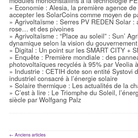
modules monocristallins à la technologie P
» Economie : Alesia, la première agence d
accepter les SolarCoins comme moyen de p
» Agrivoltaïsme : Serres PV REDEN Solar : 
rose… et des pivoines
» Agrivoltaïsme : “Place au soleil” : Sun’ Agr
dynamique selon la vision du gouvernement
» Digital : Un point sur les SMART CITY +
» Enquête : Première mondiale : des panne
photovoltaïques recyclés à 95% par Veolia 
» Industrie : CETIH dote son entité Systovi 
industriel consacré à l’énergie solaire
» Solaire thermique : Les actualités de la ch
» C’est à lire : Le Triomphe du Soleil, l’éne
siècle par Wolfgang Palz
←
Anciens articles