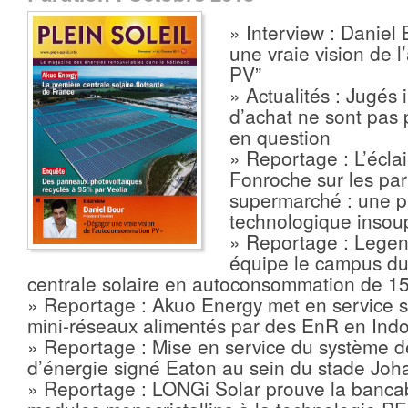
» Interview : Daniel
une vraie vision de
PV”
» Actualités : Jugés i
d’achat ne sont pas 
en question
» Reportage : L’écla
Fonroche sur les par
supermarché : une 
technologique inso
» Reportage : Legen
équipe le campus du
centrale solaire en autoconsommation de 1
» Reportage : Akuo Energy met en service s
mini-réseaux alimentés par des EnR en Ind
» Reportage : Mise en service du système d
d’énergie signé Eaton au sein du stade Joha
» Reportage : LONGi Solar prouve la bancab