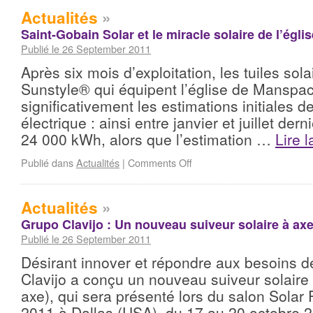
Actualités
»
Saint-Gobain Solar et le miracle solaire de l’égl
Publié le 26 September 2011
Après six mois d’exploitation, les tuiles sol
Sunstyle® qui équipent l’église de Manspa
significativement les estimations initiales d
électrique : ainsi entre janvier et juillet dern
24 000 kWh, alors que l’estimation …
Lire l
Publié dans
Actualités
|
Comments Off
Actualités
»
Grupo Clavijo : Un nouveau suiveur solaire à axe
Publié le 26 September 2011
Désirant innover et répondre aux besoins 
Clavijo a conçu un nouveau suiveur solaire 
axe), qui sera présenté lors du salon Solar 
2011 à Dallas (USA), du 17 au 20 octobre