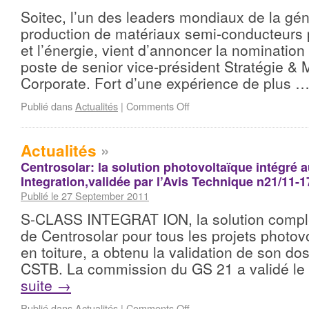
Soitec, l’un des leaders mondiaux de la gén
production de matériaux semi-conducteurs p
et l’énergie, vient d’annoncer la nominatio
poste de senior vice-président Stratégie & 
Corporate. Fort d’une expérience de plus 
Publié dans
Actualités
|
Comments Off
Actualités
»
Centrosolar: la solution photovoltaïque intégré a
Integration,validée par l’Avis Technique n21/11-1
Publié le 27 September 2011
S-CLASS INTEGRAT ION, la solution complè
de Centrosolar pour tous les projets photov
en toiture, a obtenu la validation de son dos
CSTB. La commission du GS 21 a validé le
suite
→
Publié dans
Actualités
|
Comments Off