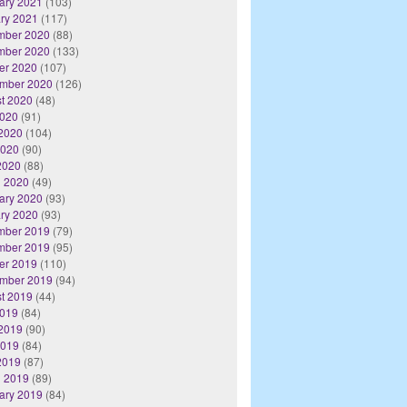
ary 2021
(103)
ry 2021
(117)
mber 2020
(88)
mber 2020
(133)
er 2020
(107)
mber 2020
(126)
t 2020
(48)
2020
(91)
2020
(104)
2020
(90)
 2020
(88)
 2020
(49)
ary 2020
(93)
ry 2020
(93)
mber 2019
(79)
mber 2019
(95)
er 2019
(110)
mber 2019
(94)
t 2019
(44)
2019
(84)
2019
(90)
2019
(84)
 2019
(87)
 2019
(89)
ary 2019
(84)