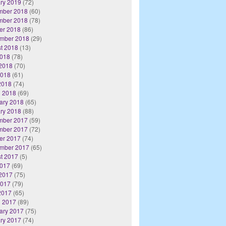
ry 2019
(72)
mber 2018
(60)
mber 2018
(78)
er 2018
(86)
mber 2018
(29)
t 2018
(13)
2018
(78)
2018
(70)
2018
(61)
 2018
(74)
 2018
(69)
ary 2018
(65)
ry 2018
(88)
mber 2017
(59)
mber 2017
(72)
er 2017
(74)
mber 2017
(65)
t 2017
(5)
2017
(69)
2017
(75)
2017
(79)
 2017
(65)
 2017
(89)
ary 2017
(75)
ry 2017
(74)