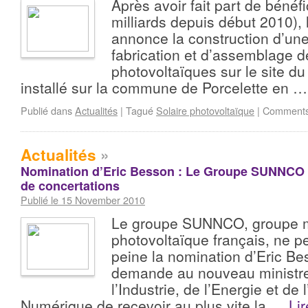
Après avoir fait part de bénéf
milliards depuis début 2010), 
annonce la construction d’une
fabrication et d’assemblage 
photovoltaïques sur le site d
installé sur la commune de Porcelette en 
Publié dans
Actualités
|
Tagué
Solaire photovoltaïque
|
Comments
Actualités
»
Nomination d’Eric Besson : Le Groupe SUNNCO 
de concertations
Publié le 15 November 2010
Le groupe SUNNCO, groupe 
photovoltaïque français, ne p
peine la nomination d’Eric Bes
demande au nouveau ministr
l’Industrie, de l’Energie et de
Numérique de recevoir au plus vite la …
Lir