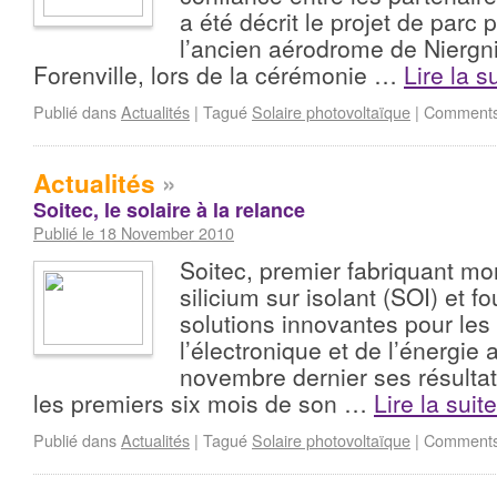
a été décrit le projet de parc 
l’ancien aérodrome de Niergni
Forenville, lors de la cérémonie …
Lire la s
Publié dans
Actualités
|
Tagué
Solaire photovoltaïque
|
Comments
Actualités
»
Soitec, le solaire à la relance
Publié le 18 November 2010
Soitec, premier fabriquant mo
silicium sur isolant (SOI) et f
solutions innovantes pour les 
l’électronique et de l’énergie
novembre dernier ses résulta
les premiers six mois de son …
Lire la suit
Publié dans
Actualités
|
Tagué
Solaire photovoltaïque
|
Comments