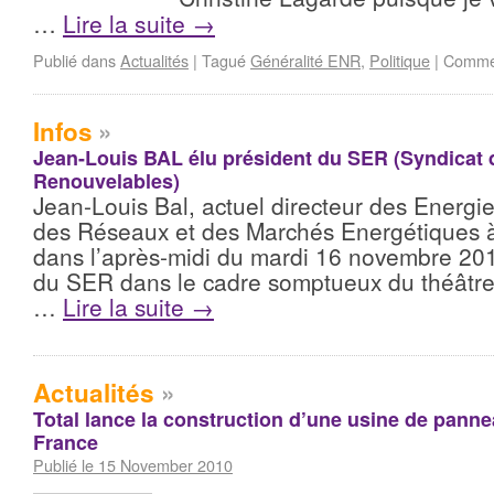
…
Lire la suite
→
Publié dans
Actualités
|
Tagué
Généralité ENR
,
Politique
|
Commen
Infos
»
Jean-Louis BAL élu président du SER (Syndicat 
Renouvelables)
Jean-Louis Bal, actuel directeur des Energi
des Réseaux et des Marchés Energétiques à
dans l’après-midi du mardi 16 novembre 201
du SER dans le cadre somptueux du théâtre
…
Lire la suite
→
Actualités
»
Total lance la construction d’une usine de panne
France
Publié le 15 November 2010