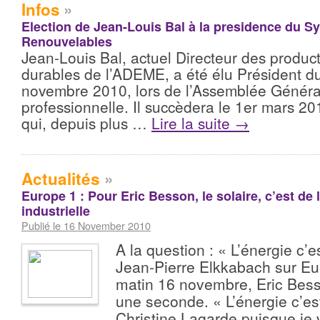
Infos
»
Election de Jean-Louis Bal à la presidence du S
Renouvelables
Jean-Louis Bal, actuel Directeur des product
durables de l’ADEME, a été élu Président d
novembre 2010, lors de l’Assemblée Général
professionnelle. Il succèdera le 1er mars 20
qui, depuis plus …
Lire la suite
→
Actualités
»
Europe 1 : Pour Eric Besson, le solaire, c’est de l
industrielle
Publié le 16 November 2010
A la question : « L’énergie c’
Jean-Pierre Elkkabach sur Eu
matin 16 novembre, Eric Bess
une seconde. « L’énergie c’es
Christine Lagarde puisque je v