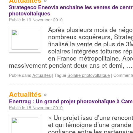
Actualités
»
Strategeco Eneovia enchaine les ventes de centr
photovoltaïques
Publié le 19 November 2010
Après plusieurs mois de négo
nombreux acquéreurs, Strate
finalisé la vente de plus de 
solaires intégrées toitures rép
en France métropolitaine. Aprè
massivement pendant deux ans et demi, 
Publié dans
Actualités
|
Tagué
Solaire photovoltaïque
|
Comments
Actualités
»
Enertrag : Un grand projet photovoltaïque à Cam
Publié le 18 November 2010
« Un projet issu d’une renco
et qui témoigne d’une grande 
confiance entre les partenaire