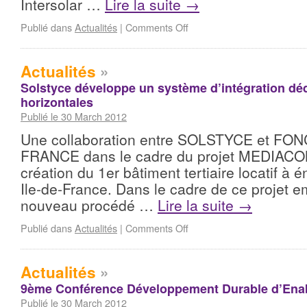
Intersolar …
Lire la suite
→
Publié dans
Actualités
|
Comments Off
Actualités
»
Solstyce développe un système d’intégration déd
horizontales
Publié le 30 March 2012
Une collaboration entre SOLSTYCE et FO
FRANCE dans le cadre du projet MEDIACOM
création du 1er bâtiment tertiaire locatif à é
Ile-de-France. Dans le cadre de ce projet 
nouveau procédé …
Lire la suite
→
Publié dans
Actualités
|
Comments Off
Actualités
»
9ème Conférence Développement Durable d’Enab
Publié le 30 March 2012