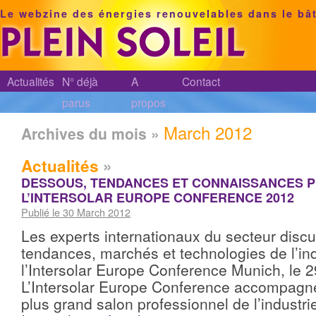
Le webzine des énergies renouvelables dans le bâ
Actualités
N° déjà
A
Contact
parus
propos
March 2012
Archives du mois »
Actualités
»
DESSOUS, TENDANCES ET CONNAISSANCES 
L’INTERSOLAR EUROPE CONFERENCE 2012
Publié le 30 March 2012
Les experts internationaux du secteur discu
tendances, marchés et technologies de l’ind
l’Intersolar Europe Conference Munich, le 
L’Intersolar Europe Conference accompagn
plus grand salon professionnel de l’industr