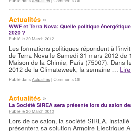
Publié dans
Actualités
|
Comments Off
Actualités
»
WWF et Terra Nova: Quelle politique énergétique
2020 ?
Publié le 30 March 2012
Les formations politiques répondent à l’inv
de Terra Nova le Samedi 31 mars 2012 de 
Maison de la Chimie, Paris (75007). Dans le
2012 de la Climateweek, la semaine …
Lire
Publié dans
Actualités
|
Comments Off
Actualités
»
La Société SIREA sera présente lors du salon d
Publié le 30 March 2012
Lors de ce salon, la société SIREA, installé
présentera sa solution Armoire Electrique