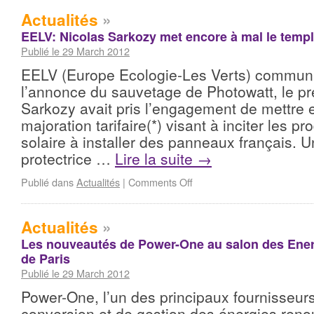
Actualités
»
EELV: Nicolas Sarkozy met encore à mal le templ
Publié le 29 March 2012
EELV (Europe Ecologie-Les Verts) communi
l’annonce du sauvetage de Photowatt, le pr
Sarkozy avait pris l’engagement de mettre 
majoration tarifaire(*) visant à inciter les p
solaire à installer des panneaux français. 
protectrice …
Lire la suite
→
Publié dans
Actualités
|
Comments Off
Actualités
»
Les nouveautés de Power-One au salon des Ene
de Paris
Publié le 29 March 2012
Power-One, l’un des principaux fournisseu
conversion et de gestion des énergies reno