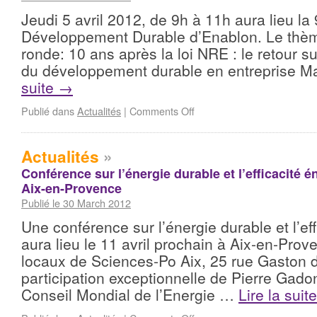
Jeudi 5 avril 2012, de 9h à 11h aura lieu 
Développement Durable d’Enablon. Le thèm
ronde: 10 ans après la loi NRE : le retour s
du développement durable en entreprise M
suite
→
Publié dans
Actualités
|
Comments Off
Actualités
»
Conférence sur l’énergie durable et l’efficacité én
Aix-en-Provence
Publié le 30 March 2012
Une conférence sur l’énergie durable et l’ef
aura lieu le 11 avril prochain à Aix-en-Prov
locaux de Sciences-Po Aix, 25 rue Gaston d
participation exceptionnelle de Pierre Gado
Conseil Mondial de l’Energie …
Lire la suit