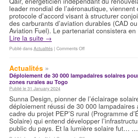
Qair, énergéticien indépendant du renouvela
leader mondial de l’aéronautique, viennent 
protocole d’accord visant à structurer conjoi
des carburants d’aviation durables (CAD o
Aviation Fuel). Le partenariat consistera en 
Lire la suite
→
Publié dans
Actualités
|
Comments Off
Actualités
»
Déploiement de 30 000 lampadaires solaires pour l
zones rurales au Togo
Publié le 31 January 2024
Sunna Design, pionner de l’éclairage solai
déploiement réussi de 30 000 lampadaires 
cadre du projet PEP’S rural (Programme d’É
Solaire) qui entend développer l’infrastructu
public du pays. Et la lumière solaire fut… 