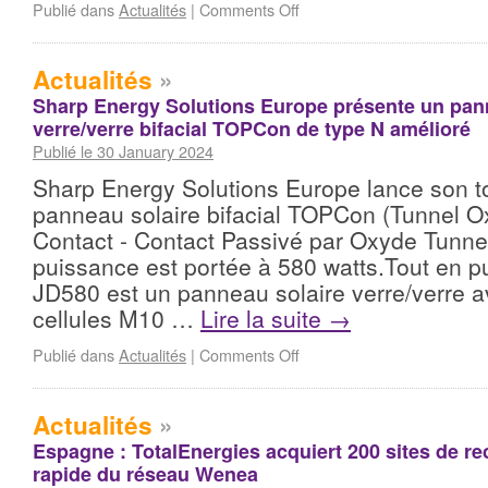
Publié dans
Actualités
|
Comments Off
Actualités
»
Sharp Energy Solutions Europe présente un pan
verre/verre bifacial TOPCon de type N amélioré
Publié le 30 January 2024
Sharp Energy Solutions Europe lance son 
panneau solaire bifacial TOPCon (Tunnel O
Contact - Contact Passivé par Oxyde Tunnel
puissance est portée à 580 watts.Tout en p
JD580 est un panneau solaire verre/verre 
cellules M10 …
Lire la suite
→
Publié dans
Actualités
|
Comments Off
Actualités
»
Espagne : TotalEnergies acquiert 200 sites de rec
rapide du réseau Wenea