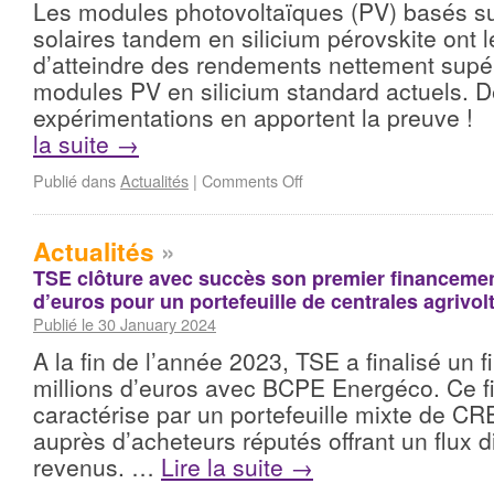
Les modules photovoltaïques (PV) basés su
solaires tandem en silicium pérovskite ont l
d’atteindre des rendements nettement supé
modules PV en silicium standard actuels. D
expérimentations en apportent la preuve 
la suite
→
Publié dans
Actualités
|
Comments Off
Actualités
»
TSE clôture avec succès son premier financemen
d’euros pour un portefeuille de centrales agrivol
Publié le 30 January 2024
A la fin de l’année 2023, TSE a finalisé un
millions d’euros avec BCPE Energéco. Ce 
caractérise par un portefeuille mixte de C
auprès d’acheteurs réputés offrant un flux di
revenus. …
Lire la suite
→