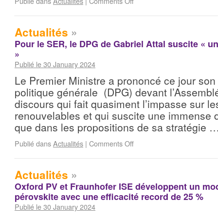
Publié dans
Actualités
|
Comments Off
Actualités
»
Pour le SER, le DPG de Gabriel Attal suscite « 
»
Publié le 30 January 2024
Le Premier Ministre a prononcé ce jour son
politique générale (DPG) devant l’Assembl
discours qui fait quasiment l’impasse sur le
renouvelables et qui suscite une immense d
que dans les propositions de sa stratégie 
Publié dans
Actualités
|
Comments Off
Actualités
»
Oxford PV et Fraunhofer ISE développent un mo
pérovskite avec une efficacité record de 25 %
Publié le 30 January 2024