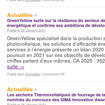
Actualités
»
GreenYellow surfe sur la résilience du secteur de
énergétique et confirme ses ambitions de déve
Publié le 28 January 2021
GreenYellow spécialisé dans la production s
photovoltaïque, les solutions d’efficacité én
services à l’énergie présente un bilan 2020 t
poursuit en 2021 sur ses objectifs de déve
chiffes parlent d’eux-mêmes. CA 2020 : 35
suite
→
Publié dans
Actualités
|
Comments Off
Actualités
»
Les séchoirs Thermovoltaïques de fourrage de l
nominés du concours des SIMA Innovation Awar
Publié le 28 January 2021