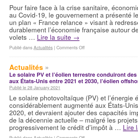
Pour faire face à la crise sanitaire, économi
au Covid-19, le gouvernement a présenté l
un plan « France relance » visant à redress
durablement l’économie française autour de
volets …
Lire la suite
→
Publié dans
Actualités
|
Comments Off
Actualités
»
Le solaire PV et l’éolien terrestre conduiront des
aux États-Unis entre 2021 et 2030, l’éolien offsho
Publié le 28 January 2021
Le solaire photovoltaïque (PV) et l’énergie 
considérablement augmenté aux États-Unis
2020, et devraient ajouter des capacités i
de la décennie actuelle – malgré les projets
progressivement le crédit d’impôt à …
Lire 
Publié dans
Actualités
|
Comments Off