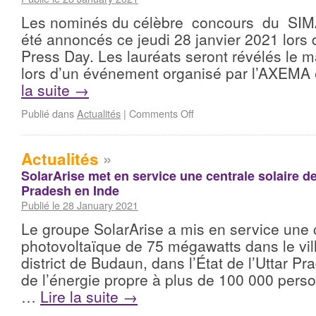
Les nominés du célèbre concours du SIM
été annoncés ce jeudi 28 janvier 2021 lors 
Press Day. Les lauréats seront révélés le m
lors d’un événement organisé par l’AXEMA
la suite
→
Publié dans
Actualités
|
Comments Off
Actualités
»
SolarArise met en service une centrale solaire d
Pradesh en Inde
Publié le 28 January 2021
Le groupe SolarArise a mis en service une c
photovoltaïque de 75 mégawatts dans le vil
district de Budaun, dans l’État de l’Uttar Pr
de l’énergie propre à plus de 100 000 pers
…
Lire la suite
→