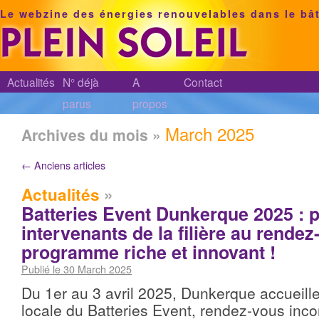
Le webzine des énergies renouvelables dans le bâ
Actualités
N° déjà
A
Contact
parus
propos
March 2025
Archives du mois »
←
Anciens articles
Actualités
»
Batteries Event Dunkerque 2025 : p
intervenants de la filière au rende
programme riche et innovant !
Publié le 30 March 2025
Du 1er au 3 avril 2025, Dunkerque accueille
locale du Batteries Event, rendez-vous inc