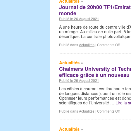
Actualités
»
Journal de 20h00 TF1/Emirat
monde
Publié le 26 August 2021
A une heure de route du centre ville d’
un mirage. Au milieu de nulle part, 8 
désertique. La centrale photovoltaï
Publié dans
Actualités
|
Comments Off
Actualités
»
Chalmers University of Techno
efficace grâce à un nouveau 
Publié le 26 August 2021
Les câbles à courant continu haute tens
de longues distances jouent un rôle es
Optimiser leurs performances est donc
scientifiques de l’Université …
Lire la 
Publié dans
Actualités
|
Comments Off
Actualités
»