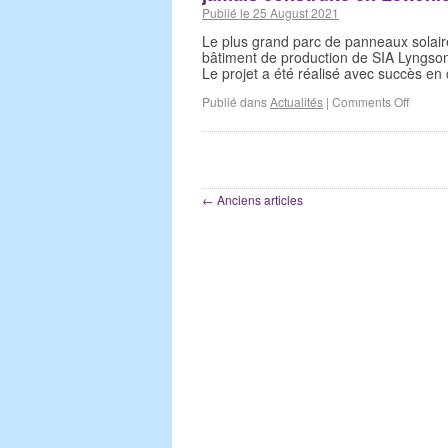
Publié le 25 August 2021
Le plus grand parc de panneaux solaires
bâtiment de production de SIA Lyngson
Le projet a été réalisé avec succès e
Publié dans
Actualités
|
Comments Off
←
Anciens articles