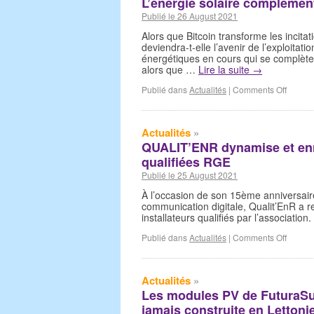
L’énergie solaire complément
Publié le 26 August 2021
Alors que Bitcoin transforme les incita
deviendra-t-elle l’avenir de l’exploitati
énergétiques en cours qui se complètent 
alors que …
Lire la suite
→
Publié dans
Actualités
|
Comments Off
Actualités
»
QUALIT’ENR dynamise et enri
qualifiées RGE
Publié le 25 August 2021
À l’occasion de son 15ème anniversaire
communication digitale, Qualit’EnR a 
installateurs qualifiés par l’associati
Publié dans
Actualités
|
Comments Off
Actualités
»
Les modules PV de FuturaSun
jamais construite en Lettoni