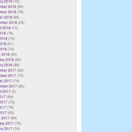
ry 2019
(72)
mber 2018
(60)
mber 2018
(78)
er 2018
(86)
mber 2018
(29)
t 2018
(13)
2018
(78)
2018
(70)
2018
(61)
 2018
(74)
 2018
(69)
ary 2018
(65)
ry 2018
(88)
mber 2017
(59)
mber 2017
(72)
er 2017
(74)
mber 2017
(65)
t 2017
(5)
2017
(69)
2017
(75)
2017
(79)
 2017
(65)
 2017
(89)
ary 2017
(75)
ry 2017
(74)