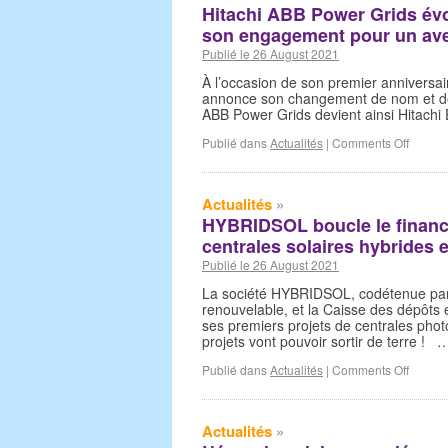
Hitachi ABB Power Grids évo
son engagement pour un ave
Publié le 26 August 2021
À l’occasion de son premier anniversai
annonce son changement de nom et de m
ABB Power Grids devient ainsi Hitach
Publié dans
Actualités
|
Comments Off
Actualités
»
HYBRIDSOL boucle le financ
centrales solaires hybrides 
Publié le 26 August 2021
La société HYBRIDSOL, codétenue par
renouvelable, et la Caisse des dépôts
ses premiers projets de centrales phot
projets vont pouvoir sortir de terre !
Publié dans
Actualités
|
Comments Off
Actualités
»