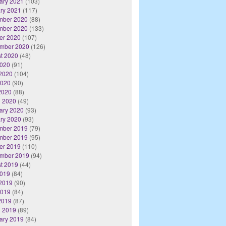
ary 2021
(103)
ry 2021
(117)
mber 2020
(88)
mber 2020
(133)
er 2020
(107)
mber 2020
(126)
t 2020
(48)
2020
(91)
2020
(104)
2020
(90)
 2020
(88)
 2020
(49)
ary 2020
(93)
ry 2020
(93)
mber 2019
(79)
mber 2019
(95)
er 2019
(110)
mber 2019
(94)
t 2019
(44)
2019
(84)
2019
(90)
2019
(84)
 2019
(87)
 2019
(89)
ary 2019
(84)