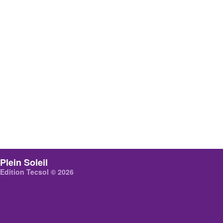
Plein Soleil
Edition Tecsol © 2026