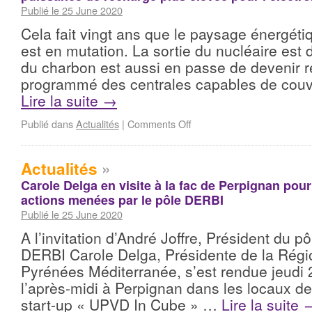
Publié le 25 June 2020
Cela fait vingt ans que le paysage énergéti
est en mutation. La sortie du nucléaire est d
du charbon est aussi en passe de devenir réa
programmé des centrales capables de couvr
Lire la suite
→
Publié dans
Actualités
|
Comments Off
Actualités
»
Carole Delga en visite à la fac de Perpignan pou
actions menées par le pôle DERBI
Publié le 25 June 2020
A l’invitation d’André Joffre, Président du p
DERBI Carole Delga, Présidente de la Régi
Pyrénées Méditerranée, s’est rendue jeudi 
l’après-midi à Perpignan dans les locaux de
start-up « UPVD In Cube » …
Lire la suite