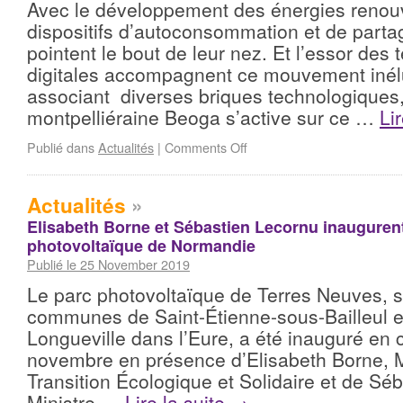
Avec le développement des énergies renouv
dispositifs d’autoconsommation et de partage
pointent le bout de leur nez. Et l’essor des
digitales accompagnent ce mouvement inél
associant diverses briques technologiques, 
montpelliéraine Beoga s’active sur ce …
Li
Publié dans
Actualités
|
Comments Off
Actualités
»
Elisabeth Borne et Sébastien Lecornu inaugurent
photovoltaïque de Normandie
Publié le 25 November 2019
Le parc photovoltaïque de Terres Neuves, si
communes de Saint-Étienne-sous-Bailleul e
Longueville dans l’Eure, a été inauguré en 
novembre en présence d’Elisabeth Borne, Mi
Transition Écologique et Solidaire et de Sé
Ministre …
Lire la suite
→