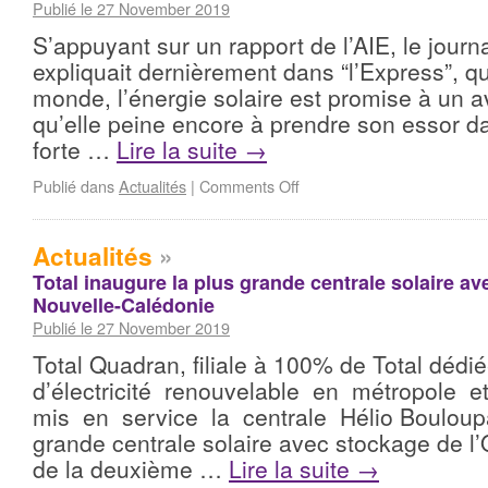
Publié le 27 November 2019
S’appuyant sur un rapport de l’AIE, le journ
expliquait dernièrement dans “l’Express”, q
monde, l’énergie solaire est promise à un a
qu’elle peine encore à prendre son essor d
forte …
Lire la suite
→
Publié dans
Actualités
|
Comments Off
Actualités
»
Total inaugure la plus grande centrale solaire a
Nouvelle-Calédonie
Publié le 27 November 2019
Total Quadran, filiale à 100% de Total dédié
d’électricité renouvelable en métropole 
mis en service la centrale Hélio Bouloupar
grande centrale solaire avec stockage de l’O
de la deuxième …
Lire la suite
→