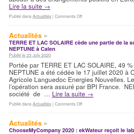
Lire la suite
→
Publié dans
Actualités
|
Comments Off
Actualités
»
TERRE ET LAC SOLAIRE cède une partie de la so
NEPTUNE à Calen
Publié le 23 July 2020
Portée par TERRE ET LAC SOLAIRE, 49 % 
NEPTUNE a été cédée le 17 juillet 2020 à 
Agricole Languedoc Energies Nouvelles. L
l’opération sera assuré par BPI France.
société de …
Lire la suite
→
Publié dans
Actualités
|
Comments Off
Actualités
»
ChooseMyCompany 2020 : ekWateur reçoit le lab