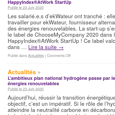
HappyIndex®AtWork StartUp
Publié le 23 July 2020
Les salarié.e.s d’ekWateur ont tranché : elle
travailler pour ekWateur, fournisseur alternat
des énergies renouvelables. La start-up s’
le label de ChooseMyCompany 2020 dans l
HappyIndex®AtWork StartUp ! Ce label valor
dans …
Lire la suite
→
Publié dans
Actualités
|
Comments Off
Actualités
»
L’ambitieux plan national hydrogène passe par 
énergies renouvelables
Publié le 23 July 2020
Aujourd’hui, réussir la transition énergétiqu
objectif, c’est un impératif. Si le rôle de l’
atteindre la neutralité carbone en décarbon