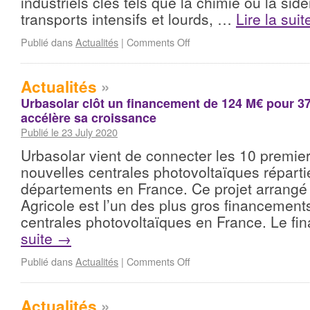
industriels clés tels que la chimie ou la sidé
transports intensifs et lourds, …
Lire la sui
Publié dans
Actualités
|
Comments Off
Actualités
»
Urbasolar clôt un financement de 124 M€ pour 37 
accélère sa croissance
Publié le 23 July 2020
Urbasolar vient de connecter les 10 premi
nouvelles centrales photovoltaïques réparti
départements en France. Ce projet arrangé 
Agricole est l’un des plus gros financement
centrales photovoltaïques en France. Le 
suite
→
Publié dans
Actualités
|
Comments Off
Actualités
»