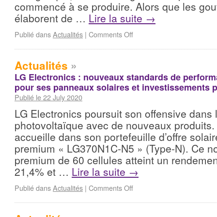
commencé à se produire. Alors que les go
élaborent de …
Lire la suite
→
Publié dans
Actualités
|
Comments Off
Actualités
»
LG Electronics : nouveaux standards de perfor
pour ses panneaux solaires et investissements p
Publié le 22 July 2020
LG Electronics poursuit son offensive dans 
photovoltaïque avec de nouveaux produits. 
accueille dans son portefeuille d’offre solair
premium « LG370N1C-N5 » (Type-N). Ce n
premium de 60 cellules atteint un rendemen
21,4% et …
Lire la suite
→
Publié dans
Actualités
|
Comments Off