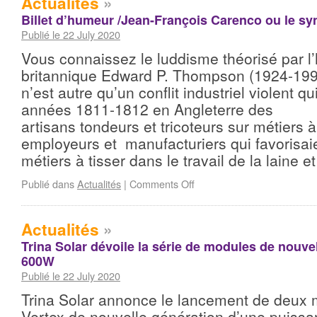
Actualités
»
Billet d’humeur /Jean-François Carenco ou le s
Publié le 22 July 2020
Vous connaissez le luddisme théorisé par l’
britannique Edward P. Thompson (1924-199
n’est autre qu’un conflit industriel violent 
années 1811-1812 en Angleterre des
artisans tondeurs et tricoteurs sur métiers 
employeurs et manufacturiers qui favorisaie
métiers à tisser dans le travail de la laine 
Publié dans
Actualités
|
Comments Off
Actualités
»
Trina Solar dévoile la série de modules de nouve
600W
Publié le 22 July 2020
Trina Solar annonce le lancement de deux 
Vertex de nouvelle génération d’une puissan