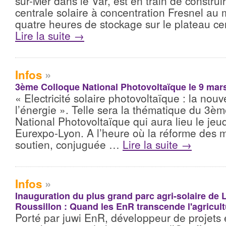
sur-Mer dans le Var, est en train de construi
centrale solaire à concentration Fresnel a
quatre heures de stockage sur le plateau c
Lire la suite
→
Infos
»
3ème Colloque National Photovoltaïque le 9 mar
« Electricité solaire photovoltaïque : la nou
l’énergie ». Telle sera la thématique du 3è
National Photovoltaïque qui aura lieu le jeu
Eurexpo-Lyon. A l’heure où la réforme des
soutien, conjuguée …
Lire la suite
→
Infos
»
Inauguration du plus grand parc agri-solaire de
Roussillon : Quand les EnR transcende l'agricult
Porté par juwi EnR, développeur de projets é