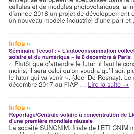
cellules et de modules photovoltaïques, an
d’année 2018 un projet de développement qu
un nouveau modèle industriel d’une part e
Infos
»
Séminaire Tecsol : « L'autoconsommation collect
solaire et du numérique » le 6 décembre à Paris
« Plutôt que d’attendre le futur, il faut le co
moins, il sera celui qu’on voudra qu’il soit p
le futur qui va venir ». (Joël De Rosnay). Le
décembre 2017 au FIAP …
Lire la suite
→
Infos
»
Reportage/Centrale solaire à concentration de L
d'une première mondiale réussie
La société SUNCNIM, filiale de l’ETI CNIM in