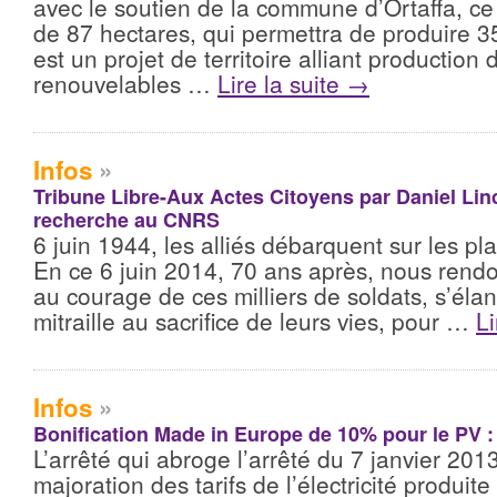
avec le soutien de la commune d’Ortaffa, ce 
de 87 hectares, qui permettra de produire 3
est un projet de territoire alliant production
renouvelables …
Lire la suite
→
Infos
»
Tribune Libre-Aux Actes Citoyens par Daniel Linc
recherche au CNRS
6 juin 1944, les alliés débarquent sur les p
En ce 6 juin 2014, 70 ans après, nous ren
au courage de ces milliers de soldats, s’éla
mitraille au sacrifice de leurs vies, pour …
Li
Infos
»
Bonification Made in Europe de 10% pour le PV : C
L’arrêté qui abroge l’arrêté du 7 janvier 201
majoration des tarifs de l’électricité produite