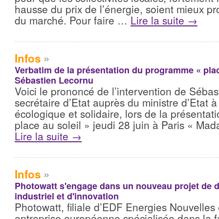
hausse du prix de l’énergie, soient mieux p
du marché. Pour faire …
Lire la suite
→
Infos
»
Verbatim de la présentation du programme « place
Sébastien Lecornu
Voici le prononcé de l’intervention de Sébas
secrétaire d’Etat auprès du ministre d’Etat à 
écologique et solidaire, lors de la présent
place au soleil » jeudi 28 juin à Paris « Ma
Lire la suite
→
Infos
»
Photowatt s'engage dans un nouveau projet de
industriel et d'innovation
Photowatt, filiale d’EDF Energies Nouvelles 
entreprise européenne spécialisée dans la f