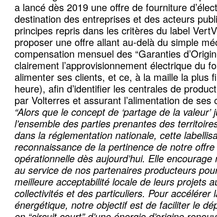
a lancé dès 2019 une offre de fourniture d’élect
destination des entreprises et des acteurs publ
principes repris dans les critères du label VertVo
proposer une offre allant au-delà du simple m
compensation mensuel des “Garanties d’Origine”
clairement l’approvisionnement électrique du f
alimenter ses clients, et ce, à la maille la plus 
heure), afin d’identifier les centrales de prod
par Volterres et assurant l’alimentation de ses 
“Alors que le concept de ‘partage de la valeur’ j
l’ensemble des parties prenantes des territoires
dans la réglementation nationale, cette labellis
reconnaissance de la pertinence de notre offre 
opérationnelle dès aujourd’hui. Elle encourage n
au service de nos partenaires producteurs pour
meilleure acceptabilité locale de leurs projets 
collectivités et des particuliers. Pour accélérer l
énergétique, notre objectif est de faciliter le d
en “circuit court” d’une énergie d’origine renouv