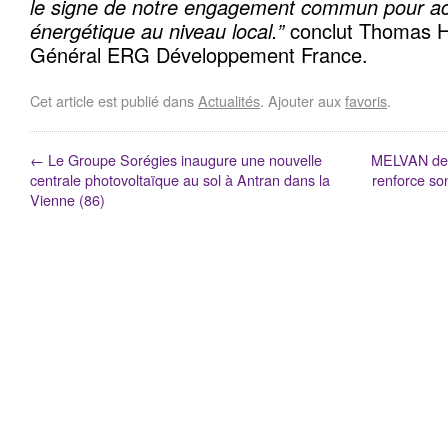
le signe de notre engagement commun pour accé
énergétique au niveau local.”
conclut Thomas Ha
Général ERG Développement France.
Cet article est publié dans
Actualités
. Ajouter aux
favoris
.
←
Le Groupe Sorégies inaugure une nouvelle
MELVAN devi
centrale photovoltaïque au sol à Antran dans la
renforce so
Vienne (86)