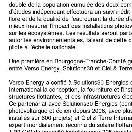
double de la population cumulée des deux co
d’études indépendant effectuera un suivi inédit 
flore et de la qualité de l’eau durant la durée d’
mieux mesurer l’impact des installations photov
sur les écosystèmes. Les résultats seront part
autorités environnementales, faisant de cette c
pilote à l’échelle nationale.
Une première en Bourgogne-Franche-Comté grâ
entre Verso Energy, Solutions30 et Ciel & Terr
Verso Energy a confié à Solutions30 Energies e
International la conception, la fourniture et l’ins
structures flottantes, et des infrastructures éle
Ce partenariat avec Solutions30 Energies (con
photovoltaïque et éolien depuis 2006, avec pl
installés sur 600 projets) et Ciel & Terre Interna
expert mondialement reconnu du solaire flotta
1.22 GW de capacité installée pour 325 projets