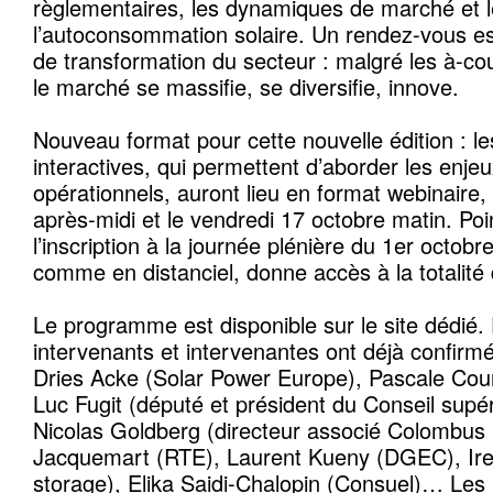
règlementaires, les dynamiques de marché et l
l’autoconsommation solaire. Un rendez-vous e
de transformation du secteur : malgré les à-co
le marché se massifie, se diversifie, innove.
Nouveau format pour cette nouvelle édition : l
interactives, qui permettent d’aborder les enjeu
opérationnels, auront lieu en format webinaire, 
après-midi et le vendredi 17 octobre matin. Poi
l’inscription à la journée plénière du 1er octobr
comme en distanciel, donne accès à la totalité
Le programme est disponible sur le site dédié
intervenants et intervenantes ont déjà confirmé 
Dries Acke (Solar Power Europe), Pascale Cour
Luc Fugit (député et président du Conseil supér
Nicolas Goldberg (directeur associé Colombus 
Jacquemart (RTE), Laurent Kueny (DGEC), Ir
storage), Elika Saidi-Chalopin (Consuel)… Les i