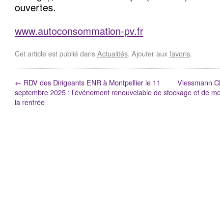
ouvertes.
www.autoconsommation-pv.fr
Cet article est publié dans
Actualités
. Ajouter aux
favoris
.
←
RDV des Dirigeants ENR à Montpellier le 11
Viessmann Cli
septembre 2025 : l’événement renouvelable de
stockage et de mob
la rentrée