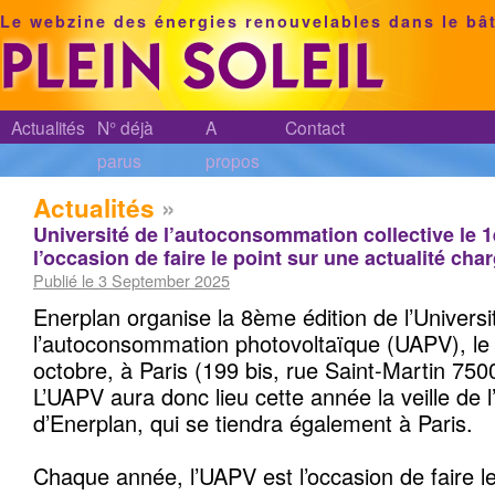
Le webzine des énergies renouvelables dans le bâ
Actualités
N° déjà
A
Contact
parus
propos
Actualités
»
Université de l’autoconsommation collective le 1e
l’occasion de faire le point sur une actualité cha
Publié le 3 September 2025
Enerplan organise la 8ème édition de l’Universi
l’autoconsommation photovoltaïque (UAPV), le
octobre, à Paris (199 bis, rue Saint-Martin 7500
L’UAPV aura donc lieu cette année la veille de
d’Enerplan, qui se tiendra également à Paris.
Chaque année, l’UAPV est l’occasion de faire le