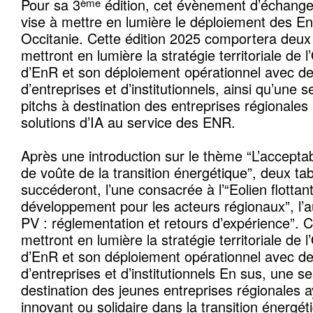
Pour sa 3
édition, cet évènement d’échange
ème
vise à mettre en lumière le déploiement des E
Occitanie. Cette édition 2025 comportera deux
mettront en lumière la stratégie territoriale de 
d’EnR et son déploiement opérationnel avec d
d’entreprises et d’institutionnels, ainsi qu’une 
pitchs à destination des entreprises régionale
solutions d’IA au service des ENR.
Après une introduction sur le thème “L’acceptab
de voûte de la transition énergétique”, deux ta
succéderont, l’une consacrée à l’“Eolien flottant
développement pour les acteurs régionaux”, l’
PV : réglementation et retours d’expérience”. 
mettront en lumière la stratégie territoriale de 
d’EnR et son déploiement opérationnel avec d
d’entreprises et d’institutionnels En sus, une s
destination des jeunes entreprises régionales a
innovant ou solidaire dans la transition énergét