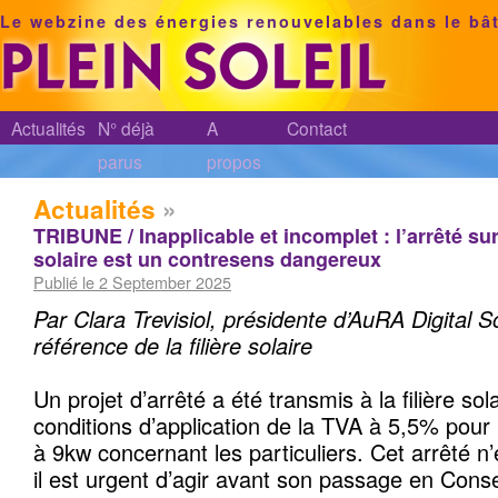
Le webzine des énergies renouvelables dans le bâ
Actualités
N° déjà
A
Contact
parus
propos
Actualités
»
TRIBUNE / Inapplicable et incomplet : l’arrêté sur
solaire est un contresens dangereux
Publié le 2 September 2025
Par Clara Trevisiol, présidente d’AuRA Digital S
référence de la filière solaire
Un projet d’arrêté a été transmis à la filière sol
conditions d’application de la TVA à 5,5% pour l
à 9kw concernant les particuliers. Cet arrêté n’e
il est urgent d’agir avant son passage en Conse