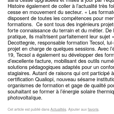
Histoire également de coller à l’actualité très 
cesse en mouvement du secteur. « Les format
disposent de toutes les compétences pour men
formations. Ce sont tous des ingénieurs projet
forte connaissance du terrain et du métier. De l
pratique, ils maîtrisent parfaitement leur sujet
Decottegnie, responsable formation Tecsol, lu
projet en charge de quelques sessions. Avec l’
19, Tecsol a également su développer des form
d’excellente facture, mobilisant des outils num
solutions pédagogiques adaptés pour un confo
stagiaires. Autant de raisons qui ont participé à
certification Qualiopi, nouveau sésame instituti
organismes de formation et gage de qualité pou
souhaitant se former à l’énergie solaire thermi
photovoltaïque.
Cet article est publié dans
Actualités
. Ajouter aux
favoris
.