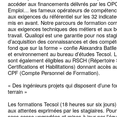
accéder aux financements délivrés par les OPC
Emploi… les fameux opérateurs de compétenc
aux exigences du référentiel sur les 32 indicateu
mis en avant. Notre parcours de formation cor
aux exigences techniques des métiers et aux 
travail. Qualiopi est une garantie pour nos stag
d’acquisition des connaissances et des compét
fond que sur la forme » confie Alexandra Batlle
et environnement au bureau d’études Tecsol. L
sont également éligibles au RSCH (Répertoire 
Certifications et Habilitations) donnant accès a
CPF (Compte Personnel de Formation).
« Des ingénieurs projets qui disposent d’une f
terrain »
Les formations Tecsol (18 heures sur six jours)
aux attentes exprimées par les stagiaires. Pour 
sans cesse upgradées et mises à jour par l’éq