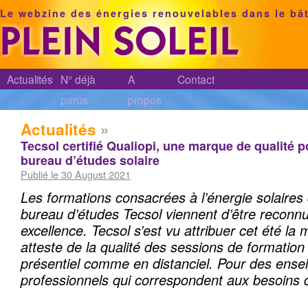
Le webzine des énergies renouvelables dans le bâ
Actualités
N° déjà
A
Contact
parus
propos
Actualités
»
Tecsol certifié Qualiopi, une marque de qualité 
bureau d’études solaire
Publié le 30 August 2021
Les formations consacrées à l’énergie solaires
bureau d’études Tecsol viennent d’être reconnu
excellence. Tecsol s’est vu attribuer cet été la
atteste de la qualité des sessions de formation
présentiel comme en distanciel. Pour des ense
professionnels qui correspondent aux besoins d