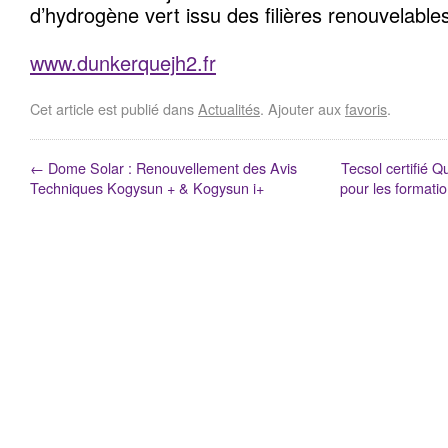
d’hydrogène vert issu des filières renouvelable
www.dunkerquejh2.fr
Cet article est publié dans
Actualités
. Ajouter aux
favoris
.
←
Dome Solar : Renouvellement des Avis
Tecsol certifié Q
Techniques Kogysun + & Kogysun i+
pour les formati