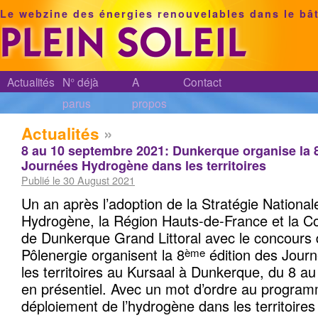
Le webzine des énergies renouvelables dans le bâ
Actualités
N° déjà
A
Contact
parus
propos
Actualités
»
8 au 10 septembre 2021: Dunkerque organise la 
Journées Hydrogène dans les territoires
Publié le 30 August 2021
Un an après l’adoption de la Stratégie Nationa
Hydrogène, la Région Hauts-de-France et la 
de Dunkerque Grand Littoral avec le concours 
Pôlenergie organisent la 8
édition des Jour
ème
les territoires au Kursaal à Dunkerque, du 8 
en présentiel. Avec un mot d’ordre au programm
déploiement de l’hydrogène dans les territoires