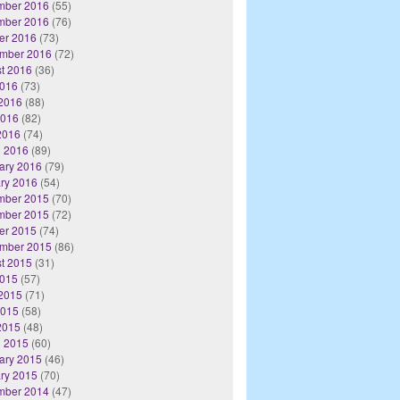
mber 2016
(55)
mber 2016
(76)
er 2016
(73)
mber 2016
(72)
t 2016
(36)
2016
(73)
2016
(88)
2016
(82)
 2016
(74)
 2016
(89)
ary 2016
(79)
ry 2016
(54)
mber 2015
(70)
mber 2015
(72)
er 2015
(74)
mber 2015
(86)
t 2015
(31)
2015
(57)
2015
(71)
2015
(58)
 2015
(48)
 2015
(60)
ary 2015
(46)
ry 2015
(70)
mber 2014
(47)