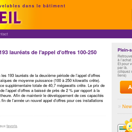
velables dans le bâtiment
ntact
Plein-
93 lauréats de l'appel d'offres 100-250
Retrouve
à l’achat
Et pour 
par là.
(cliquez s
les 193 lauréats de la deuxième période de l’appel d’offres
liens)
ltaïques de moyenne puissance (100 à 250 kilowatts crête).
ce supplémentaire totale de 40,7 mégawatts crête. Le prix de
 l’appel d’offres a baissé de près de 2 % par rapport à la
theure. Afin de maintenir le développement de ces capacités
a fin de l’année un nouvel appel d’offres pour ces installations
News
r aux
favoris
.