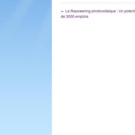
←
Le Repowering photovoltaïque : Un potenti
de 3000 emplois