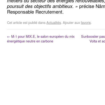
métiers du secteur des énergies renouvelables,
poursuit des objectifs ambitieux. »
précise Nâ
Responsable Recrutement.
Cet article est publié dans
Actualités
. Ajouter aux
favoris
.
←
M-1 pour MIX.E, le salon européen du mix
Sunbooster pass
énergétique neutre en carbone
Volta et 