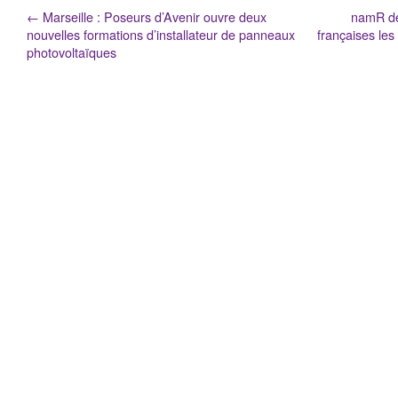
←
Marseille : Poseurs d’Avenir ouvre deux
namR dév
nouvelles formations d’installateur de panneaux
françaises le
photovoltaïques