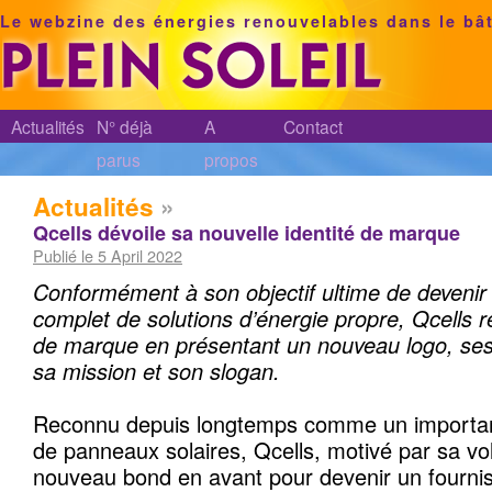
Le webzine des énergies renouvelables dans le bâ
Actualités
N° déjà
A
Contact
parus
propos
Actualités
»
Qcells dévoile sa nouvelle identité de marque
Publié le 5 April 2022
Conformément à son objectif ultime de devenir
complet de solutions d’énergie propre, Qcells r
de marque en présentant un nouveau logo, ses
sa mission et son slogan.
Reconnu depuis longtemps comme un important
de panneaux solaires, Qcells, motivé par sa vol
nouveau bond en avant pour devenir un fourni