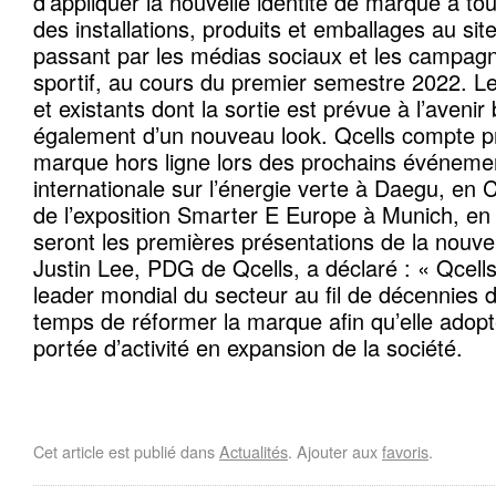
d’appliquer la nouvelle identité de marque à to
des installations, produits et emballages au site
passant par les médias sociaux et les campag
sportif, au cours du premier semestre 2022. L
et existants dont la sortie est prévue à l’avenir
également d’un nouveau look. Qcells compte p
marque hors ligne lors des prochains événemen
internationale sur l’énergie verte à Daegu, en C
de l’exposition Smarter E Europe à Munich, en
seront les premières présentations de la nouve
Justin Lee, PDG de Qcells, a déclaré : « Qcell
leader mondial du secteur au fil de décennies d
temps de réformer la marque afin qu’elle adopte
portée d’activité en expansion de la société.
Cet article est publié dans
Actualités
. Ajouter aux
favoris
.