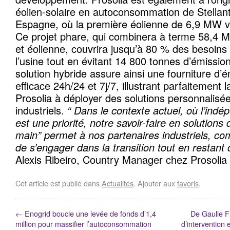
éolien-solaire en autoconsommation de Stellan
Espagne, où la première éolienne de 6,9 MW vie
Ce projet phare, qui combinera à terme 58,4 M
et éolienne, couvrira jusqu’à 80 % des besoins 
l’usine tout en évitant 14 800 tonnes d’émissi
solution hybride assure ainsi une fourniture d’é
efficace 24h/24 et 7j/7, illustrant parfaitement 
Prosolia à déployer des solutions personnalisée
industriels.
“ Dans le contexte actuel, où l’ind
est une priorité, notre savoir-faire en solution
main” permet à nos partenaires industriels, co
de s’engager dans la transition tout en restant 
Alexis Ribeiro, Country Manager chez Prosolia
Cet article est publié dans
Actualités
. Ajouter aux
favoris
.
←
Enogrid boucle une levée de fonds d’1,4
De Gaulle F
million pour massifier l’autoconsommation
d’intervention 