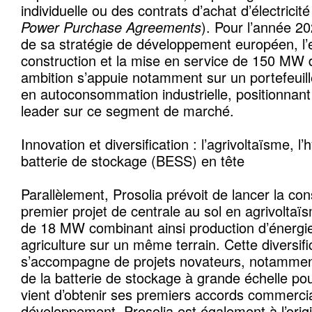
individuelle ou des contrats d’achat d’électricité
Power Purchase Agreements
). Pour l’année 20
de sa stratégie de développement européen, l’
construction et la mise en service de 150 MW d
ambition s’appuie notamment sur un portefeuill
en autoconsommation industrielle, positionnan
leader sur ce segment de marché.
Innovation et diversification : l’agrivoltaïsme, l’
batterie de stockage (BESS) en tête
Parallèlement, Prosolia prévoit de lancer la co
premier projet de centrale au sol en agrivolta
de 18 MW combinant ainsi production d’énergie
agriculture sur un même terrain. Cette diversifi
s’accompagne de projets novateurs, notammen
de la batterie de stockage à grande échelle pou
vient d’obtenir ses premiers accords commerci
développement. Prosolia est également à l’orig