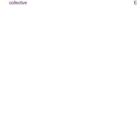
collective
E