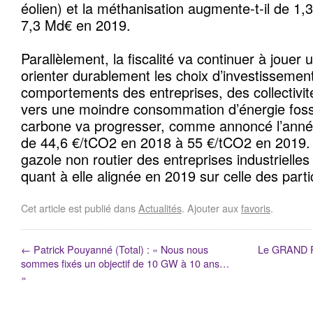
éolien) et la méthanisation augmente-t-il de 1,
7,3 Md€ en 2019.
Parallèlement, la fiscalité va continuer à jouer
orienter durablement les choix d’investissement
comportements des entreprises, des collectivi
vers une moindre consommation d’énergie fossil
carbone va progresser, comme annoncé l’année
de 44,6 €/tCO2 en 2018 à 55 €/tCO2 en 2019. La
gazole non routier des entreprises industrielles
quant à elle alignée en 2019 sur celle des partic
Cet article est publié dans
Actualités
. Ajouter aux
favoris
.
←
Patrick Pouyanné (Total) : « Nous nous
Le GRAND 
sommes fixés un objectif de 10 GW à 10 ans…
»