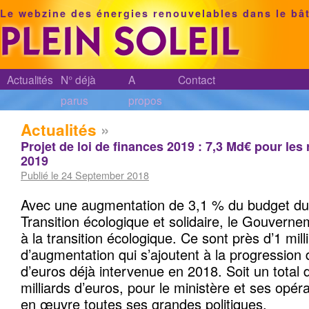
Le webzine des énergies renouvelables dans le bâ
Actualités
N° déjà
A
Contact
parus
propos
Actualités
»
Projet de loi de finances 2019 : 7,3 Md€ pour les
2019
Publié le 24 September 2018
Avec une augmentation de 3,1 % du budget du 
Transition écologique et solidaire, le Gouverne
à la transition écologique. Ce sont près d’1 mill
d’augmentation qui s’ajoutent à la progression 
d’euros déjà intervenue en 2018. Soit un total 
milliards d’euros, pour le ministère et ses opér
en œuvre toutes ses grandes politiques.