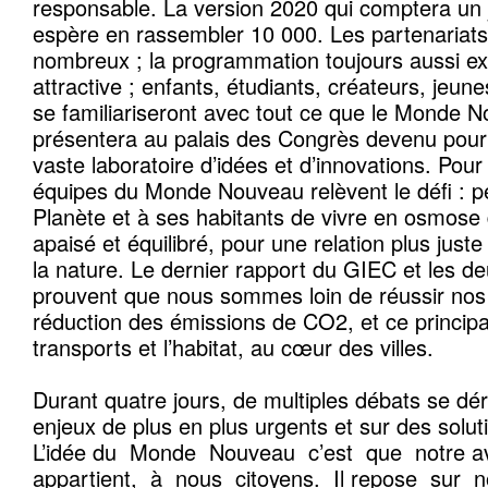
responsable. La version 2020 qui comptera un 
espère en rassembler 10 000. Les partenariats
nombreux ; la programmation toujours aussi ex
attractive ; enfants, étudiants, créateurs, jeune
se familiariseront avec tout ce que le Monde N
présentera au palais des Congrès devenu pour 
vaste laboratoire d’idées et d’innovations. Pour
équipes du Monde Nouveau relèvent le défi : p
Planète et à ses habitants de vivre en osmose
apaisé et équilibré, pour une relation plus jus
la nature. Le dernier rapport du GIEC et les d
prouvent que nous sommes loin de réussir no
réduction des émissions de CO2, et ce princip
transports et l’habitat, au cœur des villes.
Durant quatre jours, de multiples débats se dé
enjeux de plus en plus urgents et sur des solut
L’idée du Monde Nouveau c’est que notre a
appartient, à nous citoyens. Il repose sur no