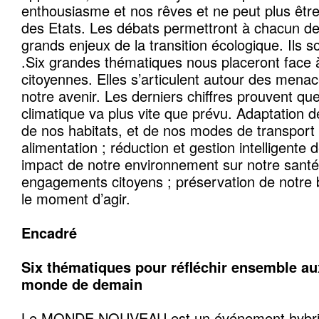
enthousiasme et nos rêves et ne peut plus être
des Etats. Les débats permettront à chacun de 
grands enjeux de la transition écologique. Ils s
.Six grandes thématiques nous placeront face 
citoyennes. Elles s’articulent autour des mena
notre avenir. Les derniers chiffres prouvent qu
climatique va plus vite que prévu. Adaptation 
de nos habitats, et de nos modes de transport 
alimentation ; réduction et gestion intelligente 
impact de notre environnement sur notre sant
engagements citoyens ; préservation de notre 
le moment d’agir.
Encadré
Six thématiques pour réfléchir ensemble a
monde de
demain
Le MONDE NOUVEAU est un événement hybride,