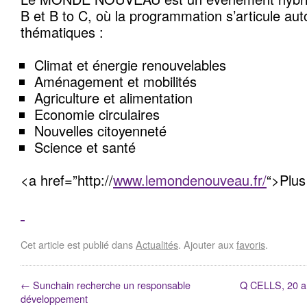
B et B to C, où la programmation s’articule au
thématiques :
Climat et énergie renouvelables
Aménagement et mobilités
Agriculture et alimentation
Economie circulaires
Nouvelles citoyenneté
Science et santé
<a href=”http://
www.lemondenouveau.fr/
“>Plus
Cet article est publié dans
Actualités
. Ajouter aux
favoris
.
←
Sunchain recherche un responsable
Q CELLS, 20 an
développement