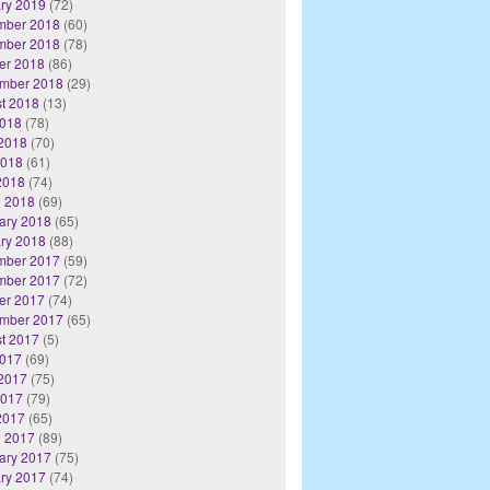
ry 2019
(72)
mber 2018
(60)
mber 2018
(78)
er 2018
(86)
mber 2018
(29)
t 2018
(13)
2018
(78)
2018
(70)
2018
(61)
 2018
(74)
 2018
(69)
ary 2018
(65)
ry 2018
(88)
mber 2017
(59)
mber 2017
(72)
er 2017
(74)
mber 2017
(65)
t 2017
(5)
2017
(69)
2017
(75)
2017
(79)
 2017
(65)
 2017
(89)
ary 2017
(75)
ry 2017
(74)