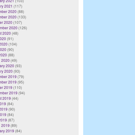
ary 2021
(103)
ry 2021
(117)
mber 2020
(88)
mber 2020
(133)
er 2020
(107)
mber 2020
(126)
t 2020
(48)
2020
(91)
2020
(104)
2020
(90)
 2020
(88)
 2020
(49)
ary 2020
(93)
ry 2020
(93)
mber 2019
(79)
mber 2019
(95)
er 2019
(110)
mber 2019
(94)
t 2019
(44)
2019
(84)
2019
(90)
2019
(84)
 2019
(87)
 2019
(89)
ary 2019
(84)