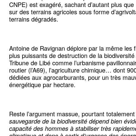
CNPE) est exagéré, sachant d’autant plus que l
sur des terrains agricoles sous forme d’agrivo
terrains dégradés.
Antoine de Ravignan déplore par la même les 
plus puissants de destruction de la biodiversité
Tribune de Libé comme l’urbanisme pavillonnai
routier (l’A69), l’agriculture chimique… dont 90
dédiées aux agrocarburants, pour un très mau
énergétique par hectare.
Reste l’argument massue, pourtant totalement
sauvegarde de la biodiversité dépend bien évi
capacité des hommes à stabiliser très rapidem
climatique et donc à sortir d’urgence des énergi