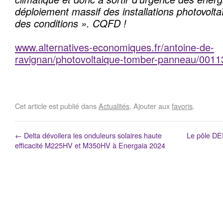
déploiement massif des installations photovolta
des conditions ». CQFD !
www.alternatives-economiques.fr/antoine-de-
ravignan/photovoltaique-tomber-panneau/001
Cet article est publié dans
Actualités
. Ajouter aux
favoris
.
←
Delta dévoilera les onduleurs solaires haute
Le pôle DE
efficacité M225HV et M350HV à Energaia 2024