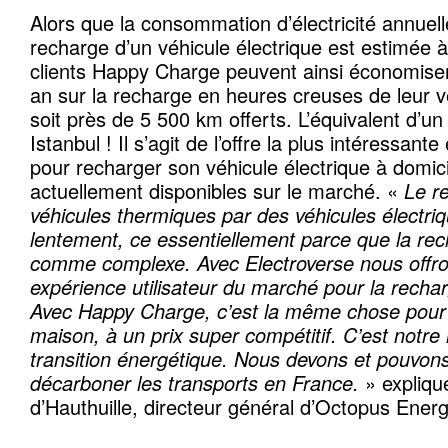
Alors que la consommation d’électricité annuel
recharge d’un véhicule électrique est estimée 
clients Happy Charge peuvent ainsi économiser
an sur la recharge en heures creuses de leur vé
soit près de 5 500 km offerts. L’équivalent d’un 
Istanbul ! Il s’agit de l’offre la plus intéressa
pour recharger son véhicule électrique à domici
actuellement disponibles sur le marché. «
Le r
véhicules thermiques par des véhicules électriq
lentement, ce essentiellement parce que la re
comme complexe. Avec Electroverse nous offron
expérience utilisateur du marché pour la rech
Avec Happy Charge, c’est la même chose pour 
maison, à un prix super compétitif. C’est notre 
transition énergétique. Nous devons et pouvons 
décarboner les transports en France.
» expliqu
d’Hauthuille, directeur général d’Octopus Ener