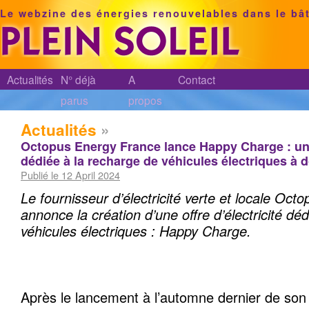
Le webzine des énergies renouvelables dans le bâ
Actualités
N° déjà
A
Contact
parus
propos
Actualités
»
Octopus Energy France lance Happy Charge : une 
dédiée à la recharge de véhicules électriques à 
Publié le 12 April 2024
Le fournisseur d’électricité verte et locale Oc
annonce la création d’une offre d’électricité dé
véhicules électriques : Happy Charge.
Après le lancement à l’automne dernier de son 