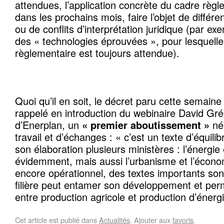
attendues, l’application concrète du cadre règl
dans les prochains mois, faire l’objet de différ
ou de conflits d’interprétation juridique (par exe
des « technologies éprouvées », pour lesquelles
règlementaire est toujours attendue).
Quoi qu’il en soit, le décret paru cette semain
rappelé en introduction du webinaire David Gr
d’Enerplan, un
« premier aboutissement »
né
travail et d’échanges : « c’est un texte d’équilib
son élaboration plusieurs ministères : l’énergie e
évidemment, mais aussi l’urbanisme et l’économ
encore opérationnel, des textes importants son
filière peut entamer son développement et per
entre production agricole et production d’énergi
Cet article est publié dans
Actualités
. Ajouter aux
favoris
.