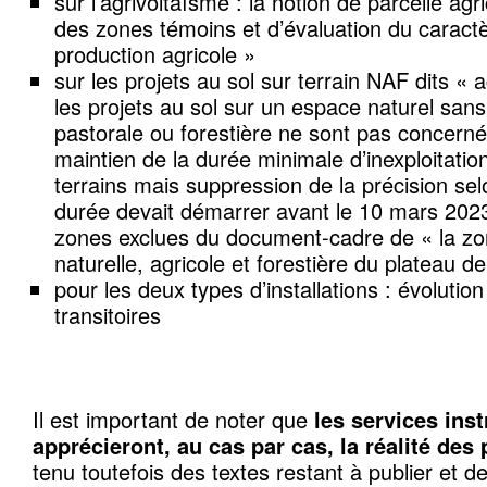
sur l’agrivoltaïsme : la notion de parcelle agri
des zones témoins et d’évaluation du caractère
production agricole »
sur les projets au sol sur terrain NAF dits « 
les projets au sol sur un espace naturel sans
pastorale ou forestière ne sont pas concernés
maintien de la durée minimale d’inexploitati
terrains mais suppression de la précision sel
durée devait démarrer avant le 10 mars 2023
zones exclues du document-cadre de « la zo
naturelle, agricole et forestière du plateau d
pour les deux types d’installations : évolution
transitoires
Il est important de noter que
les services ins
apprécieront, au cas par cas, la réalité des 
tenu toutefois des textes restant à publier et d