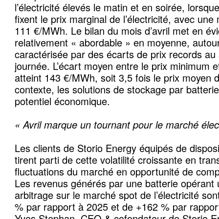
l’électricité élevés le matin et en soirée, lorsqu
fixent le prix marginal de l’électricité, avec u
111 €/MWh. Le bilan du mois d’avril met en évi
relativement « abordable » en moyenne, auto
caractérisée par des écarts de prix records a
journée. L’écart moyen entre le prix minimum 
atteint 143 €/MWh, soit 3,5 fois le prix moyen
contexte, les solutions de stockage par batteri
potentiel économique.
« Avril marque un tournant pour le marché éle
Les clients de Storio Energy équipés de disposi
tirent parti de cette volatilité croissante en tra
fluctuations du marché en opportunité de compéti
Les revenus générés par une batterie opérant
arbitrage sur le marché spot de l’électricité s
% par rapport à 2025 et de +162 % par rappor
Yves Stephan, CEO & cofondateur de Storio En