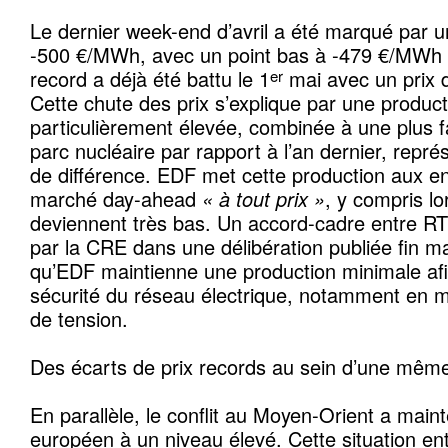
Le dernier week-end d’avril a été marqué par un 
-500 €/MWh, avec un point bas à -479 €/MWh à
record a déjà été battu le 1
mai avec un prix
er
Cette chute des prix s’explique par une produc
particulièrement élevée, combinée à une plus f
parc nucléaire par rapport à l’an dernier, repr
de différence. EDF met cette production aux en
marché day-ahead
« à tout prix »
, y compris lo
deviennent très bas. Un accord-cadre entre R
par la CRE dans une délibération publiée fin ma
qu’EDF maintienne une production minimale afi
sécurité du réseau électrique, notamment en m
de tension.
Des écarts de prix records au sein d’une mêm
En parallèle, le conflit au Moyen-Orient a maint
européen à un niveau élevé. Cette situation en