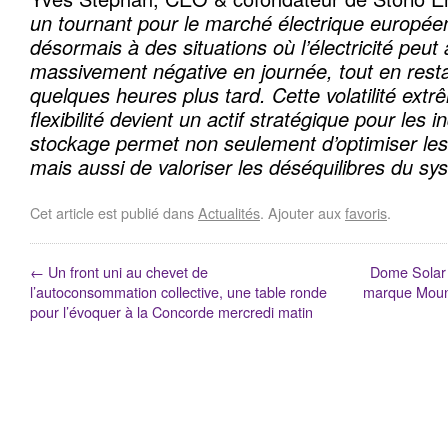
un tournant pour le marché électrique europée
désormais à des situations où l’électricité peut 
massivement négative en journée, tout en resta
quelques heures plus tard. Cette volatilité ext
flexibilité devient un actif stratégique pour les i
stockage permet non seulement d’optimiser les
mais aussi de valoriser les déséquilibres du sy
Cet article est publié dans
Actualités
. Ajouter aux
favoris
.
←
Un front uni au chevet de
Dome Solar i
l’autoconsommation collective, une table ronde
marque Mount
pour l’évoquer à la Concorde mercredi matin