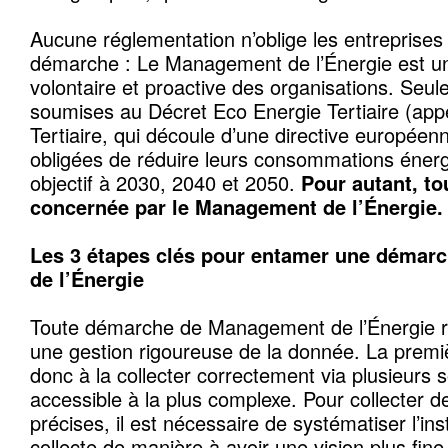
Aucune réglementation n’oblige les entreprises à
démarche : Le Management de l’Énergie est 
volontaire et proactive des organisations. Seul
soumises au Décret Eco Energie Tertiaire (ap
Tertiaire, qui découle d’une directive européen
obligées de réduire leurs consommations éner
objectif à 2030, 2040 et 2050.
Pour autant, to
concernée par le Management de l’Énergie.
Les 3 étapes clés pour entamer une déma
de l’Énergie
Toute démarche de Management de l’Énergie r
une gestion rigoureuse de la donnée. La premi
donc à la collecter correctement via plusieurs s
accessible à la plus complexe. Pour collecter 
précises, il est nécessaire de systématiser l’in
collecte de manière à avoir une vision plus fine 