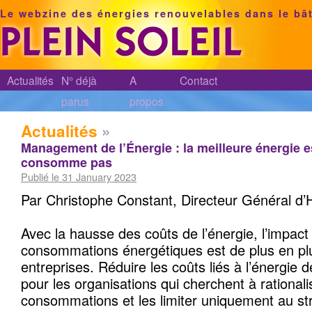
Le webzine des énergies renouvelables dans le bâ
Actualités
N° déjà
A
Contact
parus
propos
Actualités
»
Management de l’Énergie : la meilleure énergie es
consomme pas
Publié le 31 January 2023
Par Christophe Constant, Directeur Général d’
Avec la hausse des coûts de l’énergie, l’impact
consommations énergétiques est de plus en plu
entreprises. Réduire les coûts liés à l’énergie d
pour les organisations qui cherchent à rationali
consommations et les limiter uniquement au st