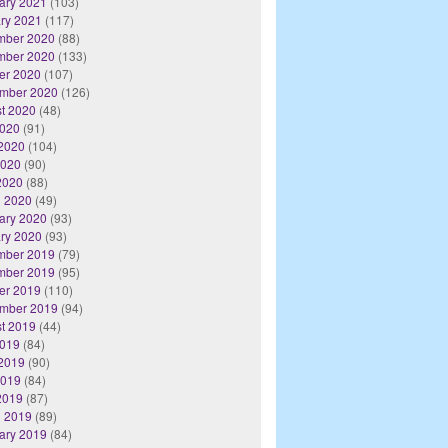
ary 2021
(103)
ry 2021
(117)
mber 2020
(88)
mber 2020
(133)
er 2020
(107)
mber 2020
(126)
t 2020
(48)
2020
(91)
2020
(104)
2020
(90)
 2020
(88)
 2020
(49)
ary 2020
(93)
ry 2020
(93)
mber 2019
(79)
mber 2019
(95)
er 2019
(110)
mber 2019
(94)
t 2019
(44)
2019
(84)
2019
(90)
2019
(84)
 2019
(87)
 2019
(89)
ary 2019
(84)