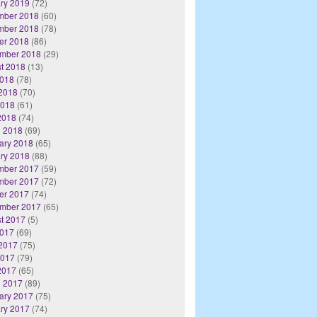
ry 2019
(72)
mber 2018
(60)
mber 2018
(78)
er 2018
(86)
mber 2018
(29)
t 2018
(13)
2018
(78)
2018
(70)
2018
(61)
 2018
(74)
 2018
(69)
ary 2018
(65)
ry 2018
(88)
mber 2017
(59)
mber 2017
(72)
er 2017
(74)
mber 2017
(65)
t 2017
(5)
2017
(69)
2017
(75)
2017
(79)
 2017
(65)
 2017
(89)
ary 2017
(75)
ry 2017
(74)