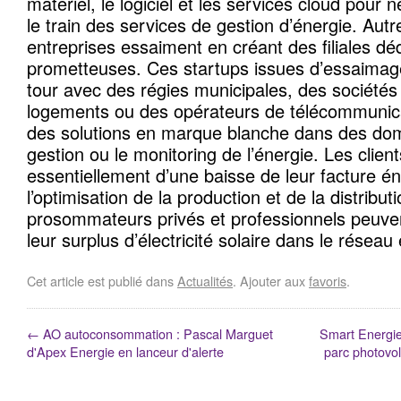
matériel, le logiciel et les services cloud pour 
le train des services de gestion d’énergie. Autr
entreprises essaiment en créant des filiales déd
prometteuses. Ces startups issues d’essaimage
tour avec des régies municipales, des sociétés
logements ou des opérateurs de télécommunica
des solutions en marque blanche dans des d
gestion ou le monitoring de l’énergie. Les client
essentiellement d’une baisse de leur facture én
l’optimisation de la production et de la distribut
prosommateurs privés et professionnels peuven
leur surplus d’électricité solaire dans le réseau 
Cet article est publié dans
Actualités
. Ajouter aux
favoris
.
←
AO autoconsommation : Pascal Marguet
Smart Energie
d'Apex Energie en lanceur d'alerte
parc photovo