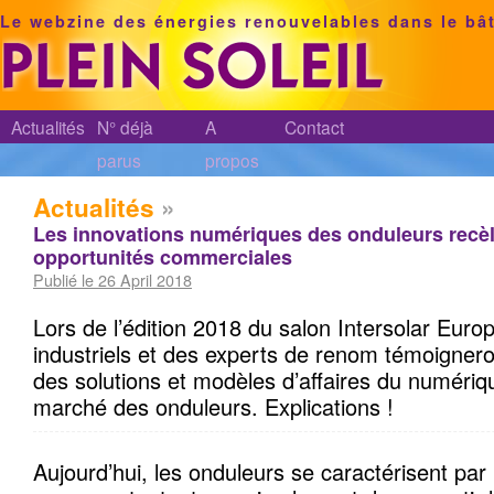
Le webzine des énergies renouvelables dans le bâ
Actualités
N° déjà
A
Contact
parus
propos
Actualités
»
Les innovations numériques des onduleurs recèl
opportunités commerciales
Publié le 26 April 2018
Lors de l’édition 2018 du salon Intersolar Europ
industriels et des experts de renom témoignero
des solutions et modèles d’affaires du numériq
marché des onduleurs. Explications !
Aujourd’hui, les onduleurs se caractérisent par l