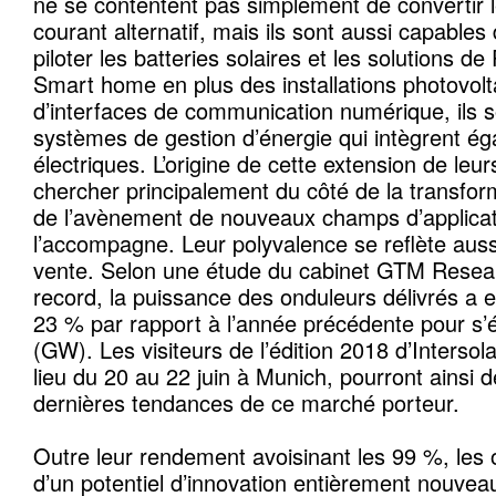
ne se contentent pas simplement de convertir l
courant alternatif, mais ils sont aussi capables
piloter les batteries solaires et les solutions d
Smart home en plus des installations photovol
d’interfaces de communication numérique, ils 
systèmes de gestion d’énergie qui intègrent ég
électriques. L’origine de cette extension de leur
chercher principalement du côté de la transfo
de l’avènement de nouveaux champs d’applicat
l’accompagne. Leur polyvalence se reflète aussi
vente. Selon une étude du cabinet GTM Resea
record, la puissance des onduleurs délivrés a
23 % par rapport à l’année précédente pour s’é
(GW). Les visiteurs de l’édition 2018 d’Intersol
lieu du 20 au 22 juin à Munich, pourront ainsi d
dernières tendances de ce marché porteur.
Outre leur rendement avoisinant les 99 %, les 
d’un potentiel d’innovation entièrement nouveau