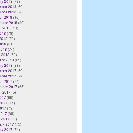
ry 2019
(72)
mber 2018
(60)
mber 2018
(78)
er 2018
(86)
mber 2018
(29)
t 2018
(13)
2018
(78)
2018
(70)
2018
(61)
 2018
(74)
 2018
(69)
ary 2018
(65)
ry 2018
(88)
mber 2017
(59)
mber 2017
(72)
er 2017
(74)
mber 2017
(65)
t 2017
(5)
2017
(69)
2017
(75)
2017
(79)
 2017
(65)
 2017
(89)
ary 2017
(75)
ry 2017
(74)