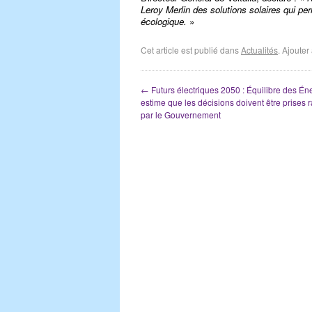
Leroy Merlin
des solutions solaires qui pe
écologique.
»
Cet article est publié dans
Actualités
. Ajoute
←
Futurs électriques 2050 : Équilibre des Én
estime que les décisions doivent être prises
par le Gouvernement