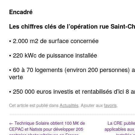
Encadré
Les chiffres clés de l’opération rue Saint-C
• 2.000 m2 de surface concernée
• 220 kWc de puissance installée
• 60 à 70 logements (environ 200 personnes) a
verte
• 250 000 euros investis et rentabilisés d’ici 8 
Cet article est publié dans
Actualités
. Ajouter aux
favoris
.
←
Technique Solaire obtient 100 M€ de
La CRE publie 
CEPAC et Natixis pour développer 205
applicables aux
centrales photovoltaïques en France
installée