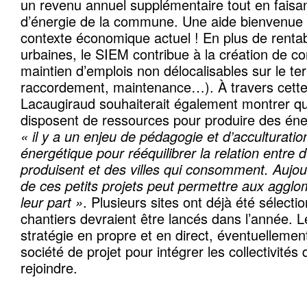
un revenu annuel supplémentaire tout en faisan
d’énergie de la commune. Une aide bienvenue 
contexte économique actuel ! En plus de rentabi
urbaines, le SIEM contribue à la création de 
maintien d’emplois non délocalisables sur le terri
raccordement, maintenance…). À travers cette
Lacaugiraud souhaiterait également montrer que
disposent de ressources pour produire des éne
« il y a un enjeu de pédagogie et d’acculturation
énergétique pour rééquilibrer la relation entr
produisent et des villes qui consomment. Aujou
de ces petits projets peut permettre aux aggl
leur part »
. Plusieurs sites ont déjà été sélecti
chantiers devraient être lancés dans l’année. L
stratégie en propre et en direct, éventuellement
société de projet pour intégrer les collectivités 
rejoindre.