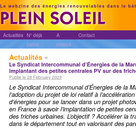
Le webzine des énergies renouvelables dans le bâ
Actualités
N° déjà
A
Contact
parus
propos
Actualités
»
Le Syndicat Intercommunal d’Énergies de la Mar
implantant des petites centrales PV sur des fric
Publié le 28 February 2023
Le Syndicat Intercommunal d’Énergies de la M
l’adoption du projet de loi relatif à l’accélératio
d’énergies pour se lancer dans un projet photov
en France à savoir l’implantation de petites cen
des friches urbaines. L’objectif ? Accélérer la t
dans le département tout en valorisant des parc