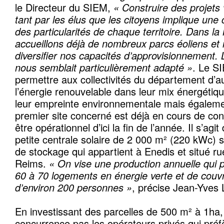
le Directeur du SIEM,
« Construire des projets
tant par les élus que les citoyens implique une
des particularités de chaque territoire. Dans l
accueillons déjà de nombreux parcs éoliens et
diversifier nos capacités d’approvisionnement. 
nous semblait particulièrement adapté »
. Le SI
permettre aux collectivités du département d’a
l’énergie renouvelable dans leur mix énergétiqu
leur empreinte environnementale mais égalemen
premier site concerné est déjà en cours de cons
être opérationnel d’ici la fin de l’année. Il s’agit 
petite centrale solaire de 2 000 m² (220 kWc) s
de stockage qui appartient à Enedis et situé ru
Reims.
« On vise une production annuelle qui 
60 à 70 logements en énergie verte et de couvr
d’environ 200 personnes »
, précise Jean-Yves 
En investissant des parcelles de 500 m² à 1ha
concurrence pas les opérateurs privés qui préf