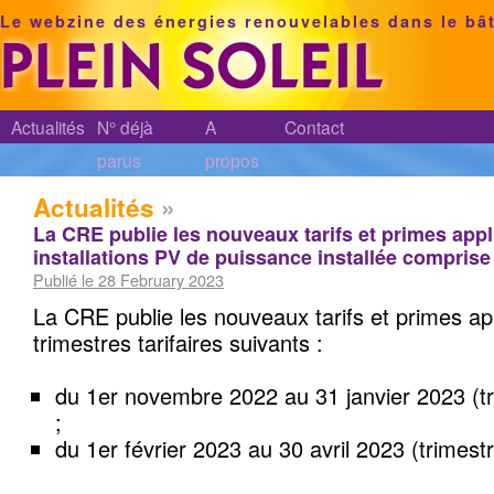
Le webzine des énergies renouvelables dans le bâ
Actualités
N° déjà
A
Contact
parus
propos
Actualités
»
La CRE publie les nouveaux tarifs et primes app
installations PV de puissance installée comprise
Publié le 28 February 2023
La CRE publie les nouveaux tarifs et primes ap
trimestres tarifaires suivants :
du 1er novembre 2022 au 31 janvier 2023 (tri
;
du 1er février 2023 au 30 avril 2023 (trimestre