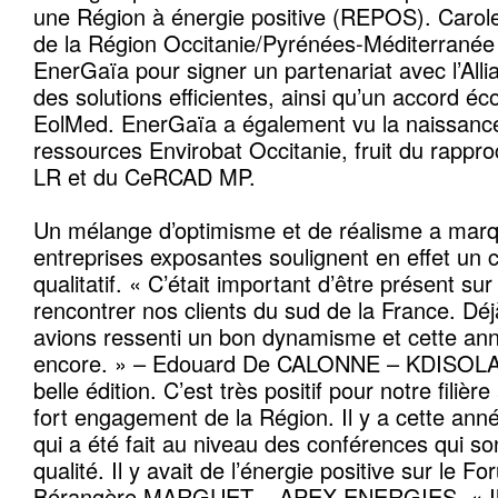
une Région à énergie positive (REPOS). Caro
de la Région Occitanie/Pyrénées-Méditerranée
EnerGaïa pour signer un partenariat avec l’All
des solutions efficientes, ainsi qu’un accord 
EolMed. EnerGaïa a également vu la naissanc
ressources Envirobat Occitanie, fruit du rap
LR et du CeRCAD MP.
Un mélange d’optimisme et de réalisme a marq
entreprises exposantes soulignent en effet un cl
qualitatif. « C’était important d’être présent s
rencontrer nos clients du sud de la France. Déj
avions ressenti un bon dynamisme et cette an
encore. » – Edouard De CALONNE – KDISOLAR
belle édition. C’est très positif pour notre fili
fort engagement de la Région. Il y a cette anné
qui a été fait au niveau des conférences qui so
qualité. Il y avait de l’énergie positive sur le 
Bérangère MARGUET – APEX ENERGIES. « Il s