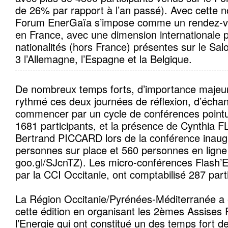
de 26% par rapport à l’an passé). Avec cette no
Forum EnerGaïa s’impose comme un rendez-
en France, avec une dimension internationale p
nationalités (hors France) présentes sur le Sal
3 l’Allemagne, l’Espagne et la Belgique.
De nombreux temps forts, d’importance majeure 
rythmé ces deux journées de réflexion, d’écha
commencer par un cycle de conférences pointue
1681 participants, et la présence de Cynthia 
Bertrand PICCARD lors de la conférence inaugu
personnes sur place et 560 personnes en ligne 
goo.gl/SJcnTZ). Les micro-conférences Flash’
par la CCI Occitanie, ont comptabilisé 287 part
La Région Occitanie/Pyrénées-Méditerranée 
cette édition en organisant les 2èmes Assises
l’Energie qui ont constitué un des temps fort d