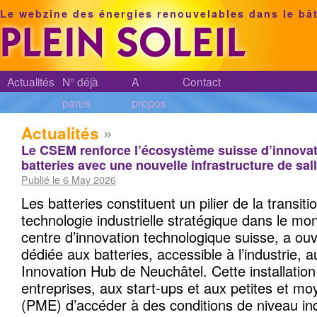
Le webzine des énergies renouvelables dans le bâ
Actualités
N° déjà
A
Contact
parus
propos
Actualités
»
Le CSEM renforce l’écosystème suisse d’innovat
batteries avec une nouvelle infrastructure de sal
Publié le 6 May 2026
Les batteries constituent un pilier de la transit
technologie industrielle stratégique dans le m
centre d’innovation technologique suisse, a ou
dédiée aux batteries, accessible à l’industrie, 
Innovation Hub de Neuchâtel. Cette installatio
entreprises, aux start-ups et aux petites et m
(PME) d’accéder à des conditions de niveau ind