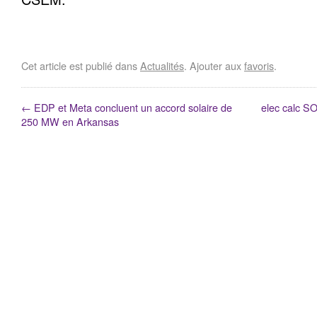
Cet article est publié dans
Actualités
. Ajouter aux
favoris
.
←
EDP et Meta concluent un accord solaire de
elec calc SO
250 MW en Arkansas