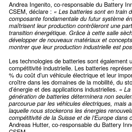
Andrea Ingenito, co-responsable du Battery In
CSEM, déclare :
« Les batteries sont en train 
composante fondamentale du futur système én
maîtrisent leur production contrôleront une part
transition énergétique. Grâce à cette salle sè
développer de nouveaux matériaux et concepts 
montrer que leur production industrielle est pos
Les technologies de batteries sont également u
compétitivité industrielle. Les batteries représ
% du coût d’un véhicule électrique et leur imp
croître dans les domaines de la mobilité, du st
d’énergie et des applications industrielles.
« La
génération de batteries déterminera non seule
parcourue par les véhicules électriques, mais au
laquelle nous stockerons les énergies renouvela
compétitivité de la Suisse et de l’Europe dans
Andreas Hutter, co-responsable du Battery In
CSEM.