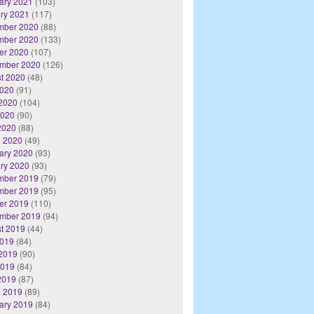
ary 2021
(103)
ry 2021
(117)
mber 2020
(88)
mber 2020
(133)
er 2020
(107)
mber 2020
(126)
t 2020
(48)
2020
(91)
2020
(104)
2020
(90)
 2020
(88)
 2020
(49)
ary 2020
(93)
ry 2020
(93)
mber 2019
(79)
mber 2019
(95)
er 2019
(110)
mber 2019
(94)
t 2019
(44)
2019
(84)
2019
(90)
2019
(84)
 2019
(87)
 2019
(89)
ary 2019
(84)