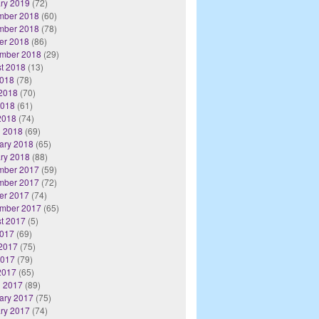
ry 2019
(72)
mber 2018
(60)
mber 2018
(78)
er 2018
(86)
mber 2018
(29)
t 2018
(13)
2018
(78)
2018
(70)
2018
(61)
 2018
(74)
 2018
(69)
ary 2018
(65)
ry 2018
(88)
mber 2017
(59)
mber 2017
(72)
er 2017
(74)
mber 2017
(65)
t 2017
(5)
2017
(69)
2017
(75)
2017
(79)
 2017
(65)
 2017
(89)
ary 2017
(75)
ry 2017
(74)