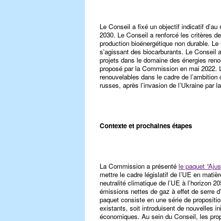
Le Conseil a fixé un objectif indicatif d’a
2030. Le Conseil a renforcé les critères de
production bioénergétique non durable. Le
s’agissant des biocarburants. Le Conseil a
projets dans le domaine des énergies re
proposé par la Commission en mai 2022. L’
renouvelables dans le cadre de l’ambition
russes, après l’invasion de l’Ukraine par l
Contexte et prochaines étapes
La Commission a présenté
le paquet “Ajus
mettre le cadre législatif de l’UE en matiè
neutralité climatique de l’UE à l’horizon 20
émissions nettes de gaz à effet de serre 
paquet consiste en une série de proposition
existants, soit introduisent de nouvelles i
économiques. Au sein du Conseil, les prop