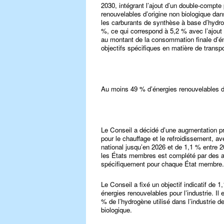
2030, intégrant l’ajout d’un double-compte
renouvelables d’origine non biologique dan
les carburants de synthèse à base d’hydrog
%, ce qui correspond à 5,2 % avec l’ajout 
au montant de la consommation finale d’éne
objectifs spécifiques en matière de transpo
Au moins 49 % d’énergies renouvelables d
Le Conseil a décidé d’une augmentation pr
pour le chauffage et le refroidissement, 
national jusqu’en 2026 et de 1,1 % entre 
les États membres est complété par des a
spécifiquement pour chaque État membre.
Le Conseil a fixé un objectif indicatif de 
énergies renouvelables pour l’industrie. Il
% de l’hydrogène utilisé dans l’industrie d
biologique.