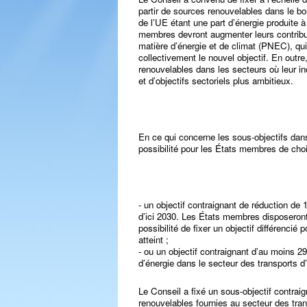
partir de sources renouvelables dans le bou
de l’UE étant une part d’énergie produite 
membres devront augmenter leurs contribut
matière d’énergie et de climat (PNEC), qui 
collectivement le nouvel objectif. En outre,
renouvelables dans les secteurs où leur in
et d’objectifs sectoriels plus ambitieux.
En ce qui concerne les sous-objectifs dans
possibilité pour les États membres de chois
- un objectif contraignant de réduction de 
d’ici 2030. Les États membres disposeront
possibilité de fixer un objectif différencié 
atteint ;
- ou un objectif contraignant d’au moins 
d’énergie dans le secteur des transports d’
Le Conseil a fixé un sous-objectif contrai
renouvelables fournies au secteur des tra