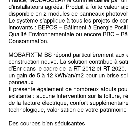
d’installateurs agréés. Produit à forte valeur ajo
disponible en 2 modules de panneaux photovolt
Le système s’applique à tous les projets de con
innovants : BEPOS – Bâtiment à Energie Posit
Qualité Environnementale ou encore BBC – Bâ
Consommation.
MOBAFIXTM BS répond particulièrement aux e
construction neuve. La solution contribue à satis
d’Enr dans le cadre de la RT 2012 et RT 2020. 
un gain de 5 à 12 kWh/an/m2 pour un brise sole
panneaux.
Il présente également de nombreux atouts pou
existante : aucune intervention sur la toiture, ré
de la facture électrique, confort supplémentair
technologique, valorisation de votre patrimoine
Des courbes bien séduisantes