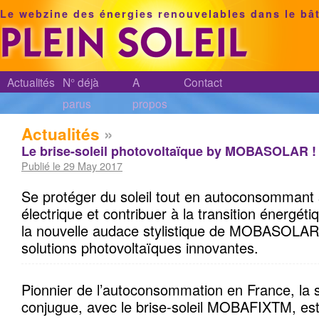
Le webzine des énergies renouvelables dans le bâ
Actualités
N° déjà
A
Contact
parus
propos
Actualités
»
Le brise-soleil photovoltaïque by MOBASOLAR !
Publié le 29 May 2017
Se protéger du soleil tout en autoconsommant
électrique et contribuer à la transition énergétiq
la nouvelle audace stylistique de MOBASOLAR,
solutions photovoltaïques innovantes.
Pionnier de l’autoconsommation en France, la 
conjugue, avec le brise-soleil MOBAFIXTM, est