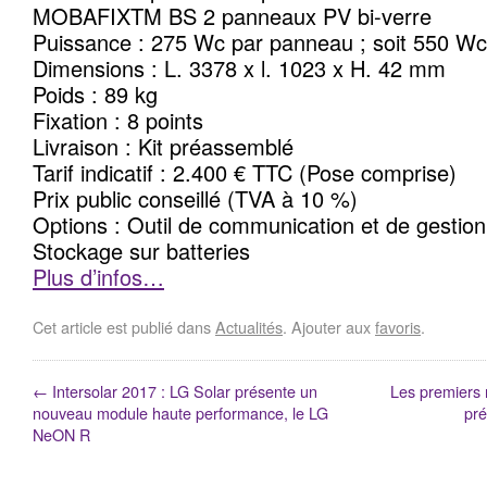
MOBAFIXTM BS 2 panneaux PV bi-verre
Puissance : 275 Wc par panneau ; soit 550 Wc m
Dimensions : L. 3378 x l. 1023 x H. 42 mm
Poids : 89 kg
Fixation : 8 points
Livraison : Kit préassemblé
Tarif indicatif : 2.400 € TTC (Pose comprise)
Prix public conseillé (TVA à 10 %)
Options : Outil de communication et de gestion
Stockage sur batteries
Plus d’infos…
Cet article est publié dans
Actualités
. Ajouter aux
favoris
.
←
Intersolar 2017 : LG Solar présente un
Les premiers
nouveau module haute performance, le LG
pré
NeON R