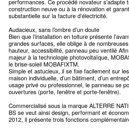
performances. Ce procédé novateur s’adapte tr
construction neuve ou à la rénovation et garan
substantielle sur la facture d’électricité.
Audacieux, sans l’ombre d’un doute
Bien que l’installation en toiture présente l’av
grandes surfaces, elle oblige à de nombreuses 
hauteur, accessibilité, panneau peu ventilé Afi
majeur à la technologie photovoltaïque, MO
le brise-soleil MOBAFIXTM.
Simple et astucieux, il se fixe facilement sur l
maison individuelle, d’un bâtiment, d’un entrepô
usage privé ou professionnel, le panneau se 
ouvertures (porte, fenêtre et porte-fenêtre).
Commercialisé sous la marque ALTERRE NAT
BS se veut ainsi design, performant et écono
2012, il présente trois fonctions complémentair