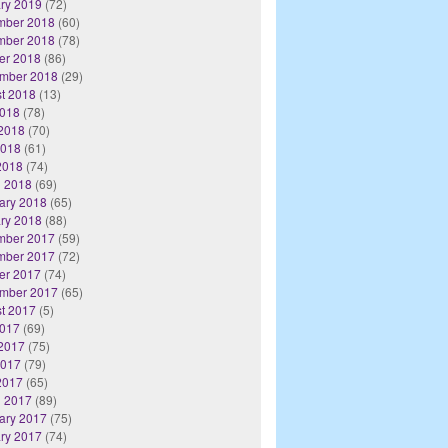
ry 2019
(72)
mber 2018
(60)
mber 2018
(78)
er 2018
(86)
mber 2018
(29)
t 2018
(13)
2018
(78)
2018
(70)
2018
(61)
 2018
(74)
 2018
(69)
ary 2018
(65)
ry 2018
(88)
mber 2017
(59)
mber 2017
(72)
er 2017
(74)
mber 2017
(65)
t 2017
(5)
2017
(69)
2017
(75)
2017
(79)
 2017
(65)
 2017
(89)
ary 2017
(75)
ry 2017
(74)