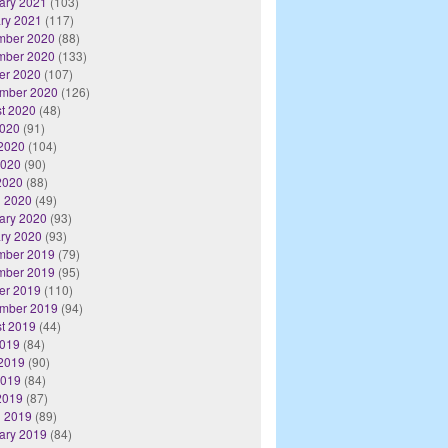
ary 2021
(103)
ry 2021
(117)
mber 2020
(88)
mber 2020
(133)
er 2020
(107)
mber 2020
(126)
t 2020
(48)
2020
(91)
2020
(104)
2020
(90)
 2020
(88)
 2020
(49)
ary 2020
(93)
ry 2020
(93)
mber 2019
(79)
mber 2019
(95)
er 2019
(110)
mber 2019
(94)
t 2019
(44)
2019
(84)
2019
(90)
2019
(84)
 2019
(87)
 2019
(89)
ary 2019
(84)