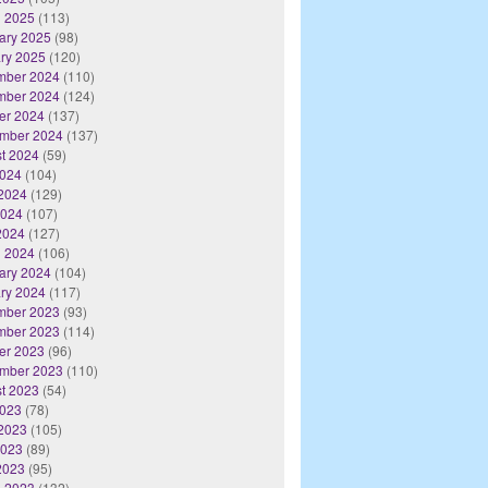
 2025
(113)
ary 2025
(98)
ry 2025
(120)
mber 2024
(110)
mber 2024
(124)
er 2024
(137)
mber 2024
(137)
t 2024
(59)
2024
(104)
2024
(129)
2024
(107)
 2024
(127)
 2024
(106)
ary 2024
(104)
ry 2024
(117)
mber 2023
(93)
mber 2023
(114)
er 2023
(96)
mber 2023
(110)
t 2023
(54)
2023
(78)
2023
(105)
2023
(89)
 2023
(95)
 2023
(132)