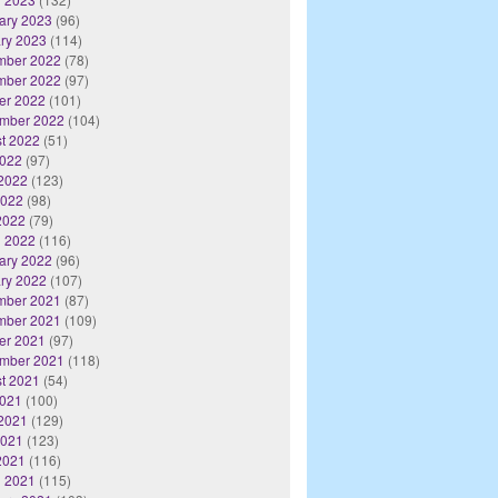
ary 2023
(96)
ry 2023
(114)
mber 2022
(78)
mber 2022
(97)
er 2022
(101)
mber 2022
(104)
t 2022
(51)
2022
(97)
2022
(123)
2022
(98)
 2022
(79)
 2022
(116)
ary 2022
(96)
ry 2022
(107)
mber 2021
(87)
mber 2021
(109)
er 2021
(97)
mber 2021
(118)
t 2021
(54)
2021
(100)
2021
(129)
2021
(123)
 2021
(116)
 2021
(115)