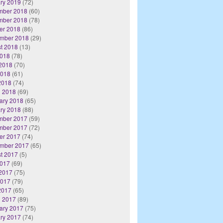
ry 2019
(72)
mber 2018
(60)
mber 2018
(78)
er 2018
(86)
mber 2018
(29)
t 2018
(13)
2018
(78)
2018
(70)
2018
(61)
 2018
(74)
 2018
(69)
ary 2018
(65)
ry 2018
(88)
mber 2017
(59)
mber 2017
(72)
er 2017
(74)
mber 2017
(65)
t 2017
(5)
2017
(69)
2017
(75)
2017
(79)
 2017
(65)
 2017
(89)
ary 2017
(75)
ry 2017
(74)