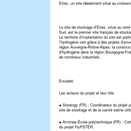
Etrez, un site idéalement situé au croise
Le site de stockage d’Etrez, situé au nord
Sud, est le premier site français de stock
Le territoire d’implantation du site est pa
l’hydrogène vert grâce à des projets d’en
région Auvergne-Rhône-Alpes, la constructi
d’hydrogène dans la région Bourgogne-Fra
de nombreux industriels.
Encadré
Les acteurs du projet et leur rôle
● Storengy (FR) : Coordinateur du projet p
site de stockage et de la cavité saline util
● Armines-École polytechnique (FR) : Cette
du projet HyPSTER.