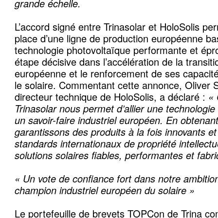
grande échelle.
L’accord signé entre Trinasolar et HoloSolis pe
place d’une ligne de production européenne ba
technologie photovoltaïque performante et épr
étape décisive dans l’accélération de la transit
européenne et le renforcement de ses capacités
le solaire. Commentant cette annonce, Oliver 
directeur technique de HoloSolis, a déclaré :
« 
Trinasolar nous permet d’allier une technologi
un savoir-faire industriel européen. En obtenant
garantissons des produits à la fois innovants 
standards internationaux de propriété intellectue
solutions solaires fiables, performantes et fab
« Un vote de confiance fort dans notre ambitio
champion industriel européen du solaire »
Le portefeuille de brevets TOPCon de Trina c