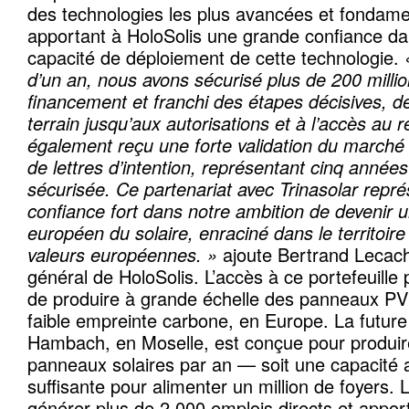
des technologies les plus avancées et fondame
apportant à HoloSolis une grande confiance dans
capacité de déploiement de cette technologie.
d’un an, nous avons sécurisé plus de 200 milli
financement et franchi des étapes décisives, de
terrain jusqu’aux autorisations et à l’accès au
également reçu une forte validation du march
de lettres d’intention, représentant cinq année
sécurisée. Ce partenariat avec Trinasolar repr
confiance fort dans notre ambition de devenir 
européen du solaire, enraciné dans le territoire
valeurs européennes. »
ajoute Bertrand Lecach
général de HoloSolis. L’accès à ce portefeuille
de produire à grande échelle des panneaux PV à
faible empreinte carbone, en Europe. La future
Hambach, en Moselle, est conçue pour produire
panneaux solaires par an — soit une capacité
suffisante pour alimenter un million de foyers. L
générer plus de 2 000 emplois directs et appor